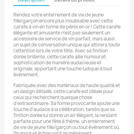
Rendez votre enterrement de vie de jeune
fille/garçon encore plus inoubliable avec cette
carafe à vin en forme de pénis en or ! Cette carafe
élégante et amusante n'est pas seulement un
accessoire de service de vin parfait, mais aussi
un sujet de conversation unique qui attirera toute
l'attention lors de votre fête. Avec sa finition
dorée brillante, cette carafe allie humour et
sophistication de manière audacieuse et
originale, apportant une touche ludique à tout
événement.
Fabriquée avec des matériaux de haute qualité et
un design détaillé, cette carafe est idéale pour
ceux qui recherchent quelque chose
d'extraordinaire. Sa forme provocante ajoute une
touche d'audace à la célébration, tandis que sa
finition dorée lui donne un air élégant, la rendant
parfaite pour une fête à thème, un enterrement
de vie de jeune fille/garçon ou tout événement où
l'humour et le bon goût se mélangent.