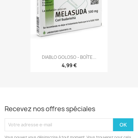
DIABLO GOLOSO - BOÎTE...
4,99 €
Recevez nos offres spéciales
Vous pouvez vous désinscrire à tout moment. Vous trouverez pour cela