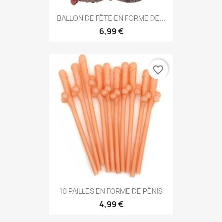
BALLON DE FÊTE EN FORME DE...
6,99 €
favorite_border
10 PAILLES EN FORME DE PÉNIS
4,99 €