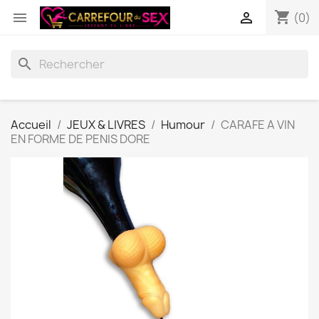
shopping_cart


(0)
search
Accueil
JEUX & LIVRES
Humour
CARAFE A VIN
EN FORME DE PENIS DORE