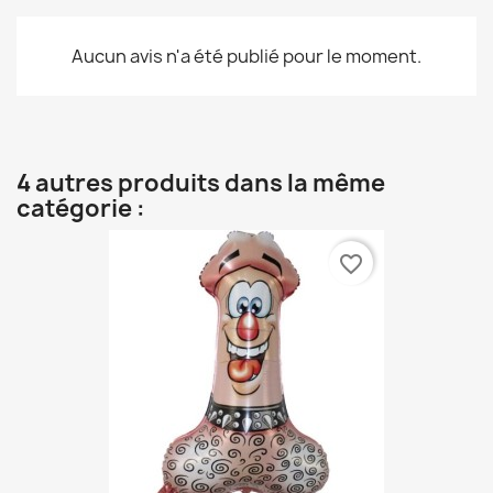
Aucun avis n'a été publié pour le moment.
4 autres produits dans la même
catégorie :
favorite_border