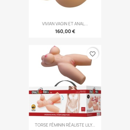
VIVIAN VAGIN ET ANAL...
160,00 €
favorite_border
TORSE FÉMININ RÉALISTE LILY...