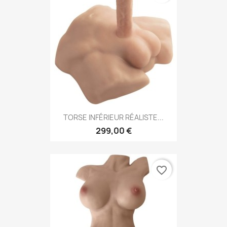
TORSE INFÉRIEUR RÉALISTE...
299,00 €
favorite_border