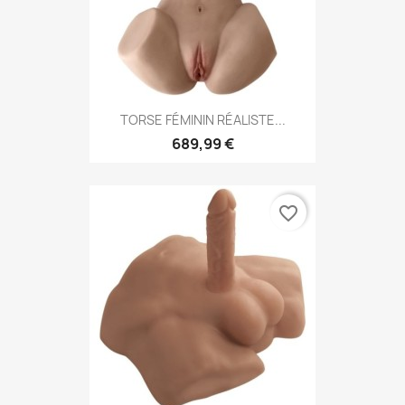
TORSE FÉMININ RÉALISTE...
689,99 €
favorite_border