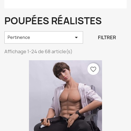
POUPÉES RÉALISTES

FILTRER
Pertinence
Affichage 1-24 de 68 article(s)
favorite_border