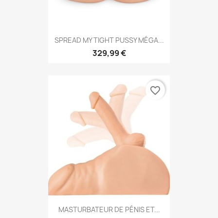
SPREAD MY TIGHT PUSSY MÉGA...
329,99 €
favorite_border
MASTURBATEUR DE PÉNIS ET...