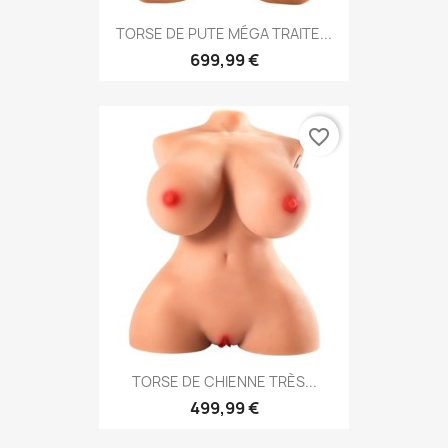
TORSE DE PUTE MÉGA TRAITE...
699,99 €
favorite_border
TORSE DE CHIENNE TRÈS...
499,99 €