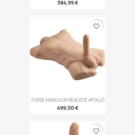
384,99 €
favorite_border
TORSE MASCULIN RÉALISTE APOLLO
499,00 €
favorite_border