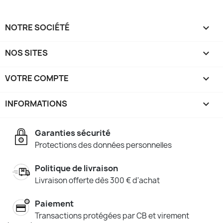
NOTRE SOCIÉTÉ

NOS SITES

VOTRE COMPTE

INFORMATIONS
keyboard_arrow_down
Garanties sécurité
Protections des données personnelles
Politique de livraison
Livraison offerte dès 300 € d'achat
Paiement
Transactions protégées par CB et virement