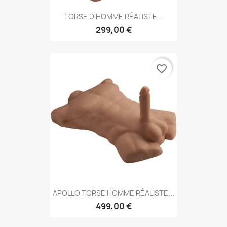
TORSE D'HOMME RÉALISTE...
299,00 €
favorite_border
APOLLO TORSE HOMME RÉALISTE...
499,00 €