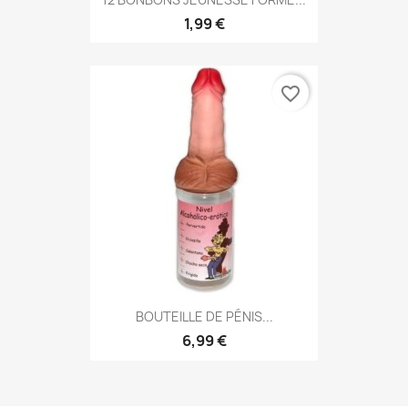
1,99 €
favorite_border
BOUTEILLE DE PÉNIS...
6,99 €