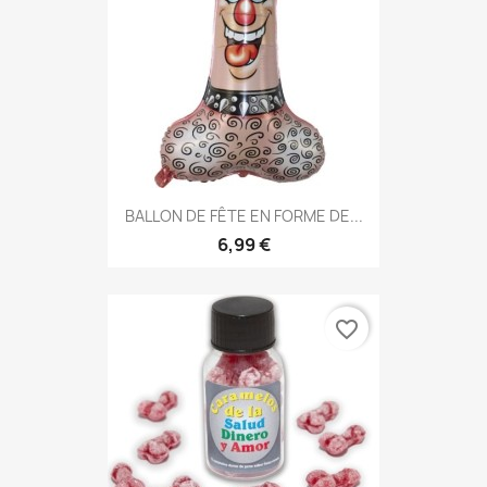
BALLON DE FÊTE EN FORME DE...
6,99 €
favorite_border