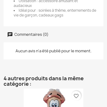
Utilisation : accessoire amusant et
audacieux
Idéal pour : soirées à thème, enterrements de
vie de garçon, cadeaux gags
Commentaires (0)
Aucun avis n'a été publié pour le moment.
4 autres produits dans la même
catégorie :
favorite_border