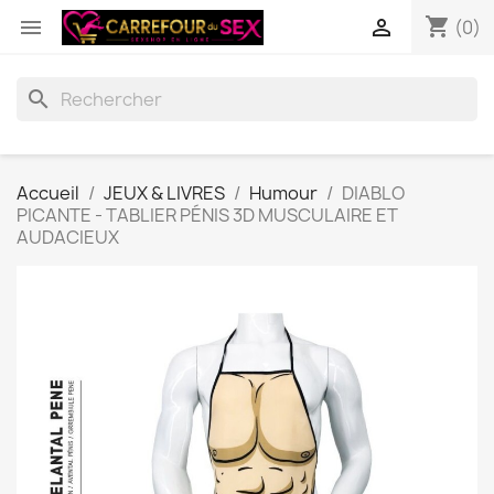
shopping_cart


(0)
search
Accueil
JEUX & LIVRES
Humour
DIABLO
PICANTE - TABLIER PÉNIS 3D MUSCULAIRE ET
AUDACIEUX