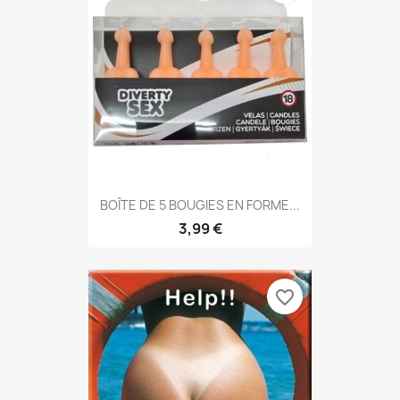
BOÎTE DE 5 BOUGIES EN FORME...
3,99 €
favorite_border