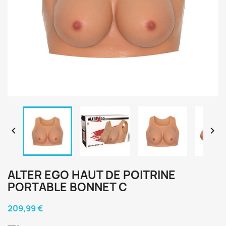


ALTER EGO HAUT DE POITRINE
PORTABLE BONNET C
209,99 €