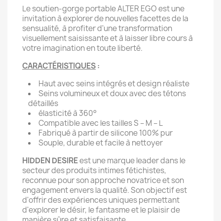
Le soutien-gorge portable ALTER EGO est une
invitation à explorer de nouvelles facettes de la
sensualité, à profiter d'une transformation
visuellement saisissante et à laisser libre cours à
votre imagination en toute liberté.
CARACTÉRISTIQUES
:
Haut avec seins intégrés et design réaliste
Seins volumineux et doux avec des tétons
détaillés
élasticité à 360°
Compatible avec les tailles S – M – L
Fabriqué à partir de silicone 100% pur
Souple, durable et facile à nettoyer
HIDDEN DESIRE
est une marque leader dans le
secteur des produits intimes fétichistes,
reconnue pour son approche novatrice et son
engagement envers la qualité. Son objectif est
d'offrir des expériences uniques permettant
d'explorer le désir, le fantasme et le plaisir de
manière sûre et satisfaisante.