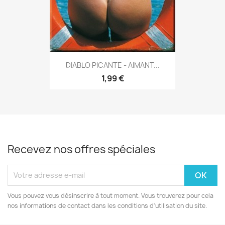
DIABLO PICANTE - AIMANT...
1,99 €
Recevez nos offres spéciales
Vous pouvez vous désinscrire à tout moment. Vous trouverez pour cela
nos informations de contact dans les conditions d'utilisation du site.