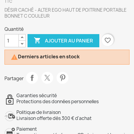
TTC
DÉSIR CACHÉ - ALTER EGO HAUT DE POITRINE PORTABLE
BONNET C COULEUR
Quantité

favorite_border
AJOUTER AU PANIER
Derniers articles en stock

Partager
Garanties sécurité
Protections des données personnelles
Politique de livraison
Livraison offerte dès 300 € d'achat
Paiement