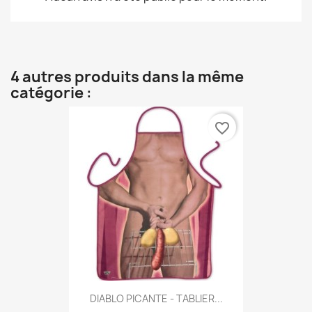
4 autres produits dans la même
catégorie :
favorite_border
DIABLO PICANTE - TABLIER...