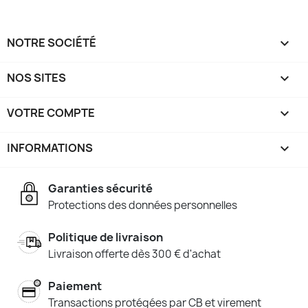
NOTRE SOCIÉTÉ

NOS SITES

VOTRE COMPTE

INFORMATIONS
keyboard_arrow_down
Garanties sécurité
Protections des données personnelles
Politique de livraison
Livraison offerte dès 300 € d'achat
Paiement
Transactions protégées par CB et virement