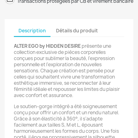
Transactions protégées par CB et virement bancaire
Description
Détails du produit
ALTER EGO by HIDDEN DESIRE
présente une
collection exclusive de pièces corporelles
conçues pour sublimer la beauté, l'expression
personnelle et l'exploration de nouvelles
sensations. Chaque création est pensée pour
celles qui souhaitent vivre une transformation
esthétique immersive, se reconnecter à leur
féminité idéale et repousser les limites du plaisir
avec confort et assurance.
Le soutien-gorge intégré a été soigneusement
conçu pour offrir un confort et un rendu naturel.
Grâce à son élasticité à 360°, il s'adapte
facilement aux tailles S, M et L, épousant
harmonieusement les formes du corps. Une fois
porté, il épouse progressivement la silhouette,