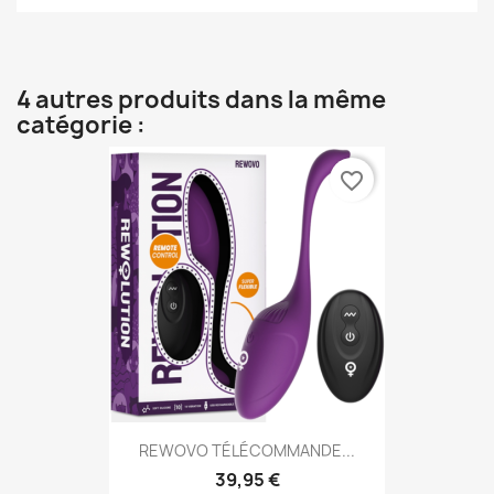
4 autres produits dans la même
catégorie :
favorite_border
REWOVO TÉLÉCOMMANDE...
39,95 €