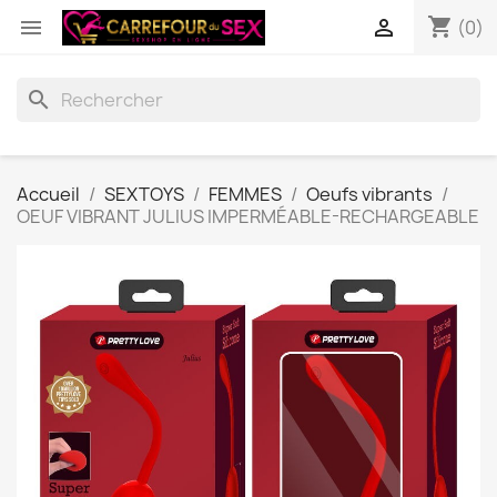
shopping_cart


(0)
search
Accueil
SEXTOYS
FEMMES
Oeufs vibrants
OEUF VIBRANT JULIUS IMPERMÉABLE-RECHARGEABLE