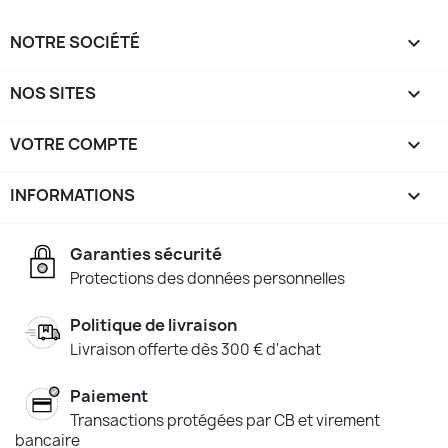
NOTRE SOCIÉTÉ

NOS SITES

VOTRE COMPTE

INFORMATIONS
keyboard_arrow_down
Garanties sécurité
Protections des données personnelles
Politique de livraison
Livraison offerte dès 300 € d'achat
Paiement
Transactions protégées par CB et virement
bancaire