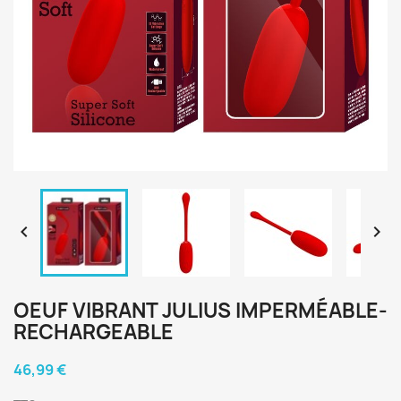


OEUF VIBRANT JULIUS IMPERMÉABLE-
RECHARGEABLE
46,99 €