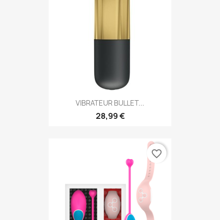
VIBRATEUR BULLET...
28,99 €
favorite_border