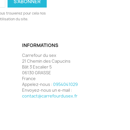
ous trouverez pour cela nos
ilisation du site.
INFORMATIONS
Carrefour du sex
21 Chemin des Capucins
Bât 3 Escalier 5
06130 GRASSE
France
Appelez-nous :
0954041029
Envoyez-nous un e-mail :
contact@carrefourdusex.fr