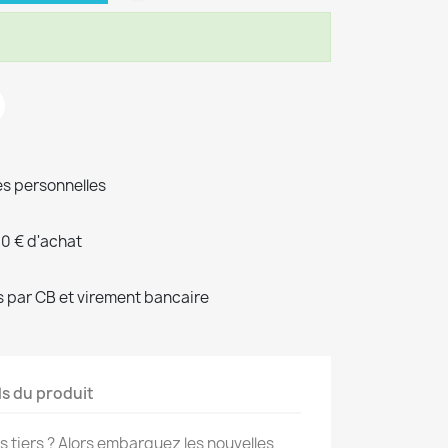
s personnelles
00 € d'achat
 par CB et virement bancaire
ls du produit
ns tiers ? Alors embarquez les nouvelles