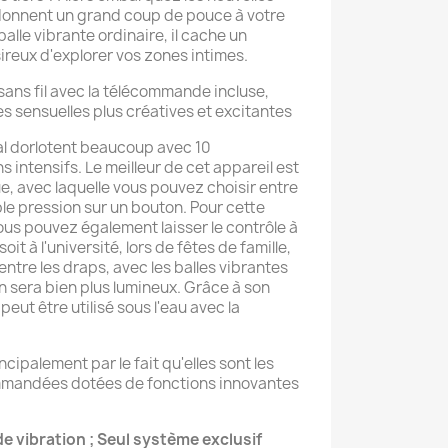
es donnent un grand coup de pouce à votre
balle vibrante ordinaire, il cache un
ireux d'explorer vos zones intimes.
 sans fil avec la télécommande incluse,
s sensuelles plus créatives et excitantes
ual dorlotent beaucoup avec 10
intensifs. Le meilleur de cet appareil est
, avec laquelle vous pouvez choisir entre
e pression sur un bouton. Pour cette
ous pouvez également laisser le contrôle à
it à l'université, lors de fêtes de famille,
entre les draps, avec les balles vibrantes
n sera bien plus lumineux. Grâce à son
eut être utilisé sous l'eau avec la
ncipalement par le fait qu'elles sont les
mmandées dotées de fonctions innovantes
e vibration ; Seul système exclusif