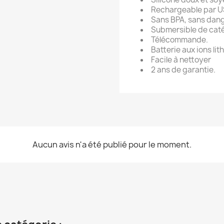
Rechargeable par U
Sans BPA, sans dang
Submersible de caté
Télécommande.
Batterie aux ions lit
Facile à nettoyer
2 ans de garantie.
Aucun avis n'a été publié pour le moment.