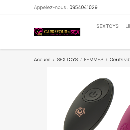
Appelez-nous :
0954041029
SEXTOYS
L
Accueil
SEXTOYS
FEMMES
Oeufs vi