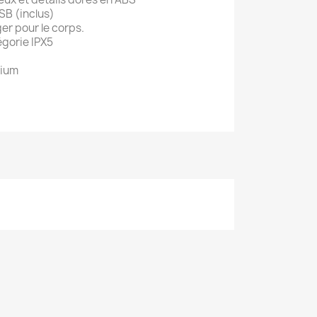
SB (inclus)
er pour le corps.
gorie IPX5
hium