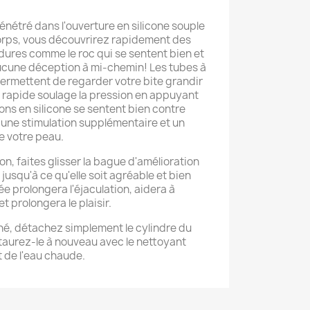
énétré dans l'ouverture en silicone souple
corps, vous découvrirez rapidement des
 dures comme le roc qui se sentent bien et
ucune déception à mi-chemin! Les tubes à
ermettent de regarder votre bite grandir
 rapide soulage la pression en appuyant
ons en silicone se sentent bien contre
t une stimulation supplémentaire et un
e votre peau.
on, faites glisser la bague d'amélioration
jusqu'à ce qu'elle soit agréable et bien
ée prolongera l'éjaculation, aidera à
t prolongera le plaisir.
né, détachez simplement le cylindre du
staurez-le à nouveau avec le nettoyant
 de l'eau chaude.