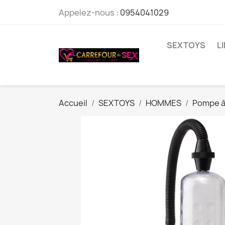
Appelez-nous :
0954041029
SEXTOYS
L
Accueil
SEXTOYS
HOMMES
Pompe à