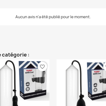
Aucun avis n'a été publié pour le moment.
 catégorie :
favorite_border
fa