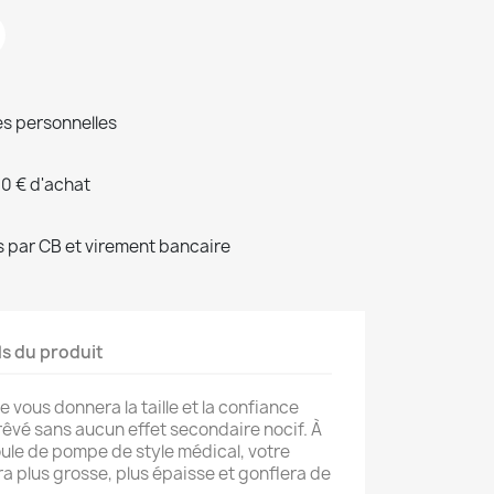
s personnelles
00 € d'achat
 par CB et virement bancaire
ls du produit
 vous donnera la taille et la confiance
rêvé sans aucun effet secondaire nocif. À
ule de pompe de style médical, votre
a plus grosse, plus épaisse et gonflera de