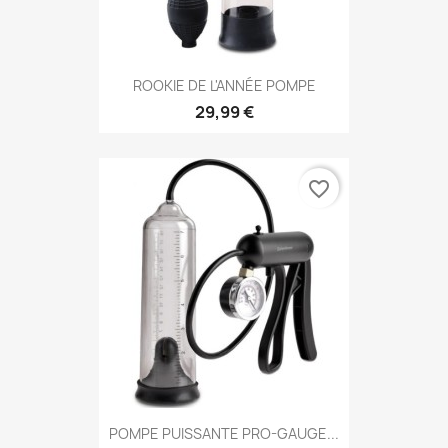
ROOKIE DE L'ANNÉE POMPE
29,99 €
favorite_border
POMPE PUISSANTE PRO-GAUGE...