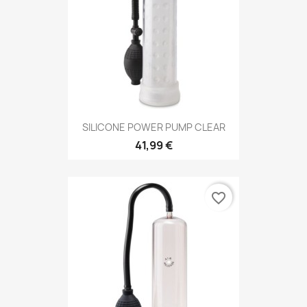
SILICONE POWER PUMP CLEAR
41,99 €
favorite_border