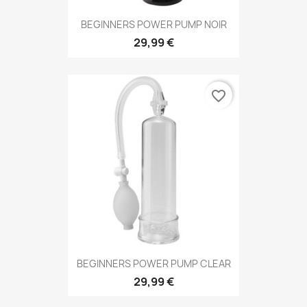
BEGINNERS POWER PUMP NOIR
29,99 €
favorite_border
BEGINNERS POWER PUMP CLEAR
29,99 €