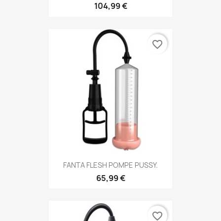
104,99 €
favorite_border
FANTA FLESH POMPE PUSSY.
65,99 €
favorite_border