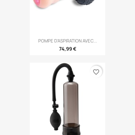
POMPE D'ASPIRATION AVEC...
74,99 €
favorite_border