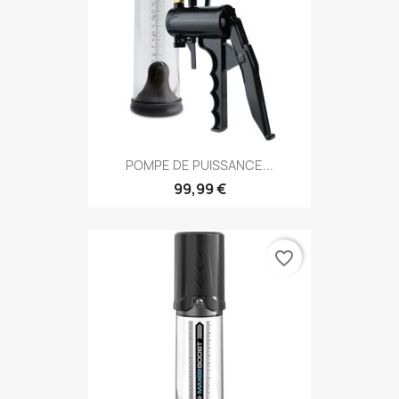
POMPE DE PUISSANCE...
99,99 €
favorite_border