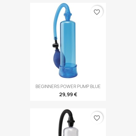
favorite_border
BEGINNERS POWER PUMP BLUE
29,99 €
favorite_border