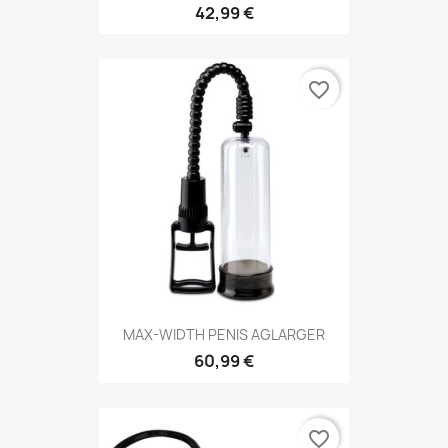
42,99 €
favorite_border
MAX-WIDTH PENIS AGLARGER
60,99 €
favorite_border