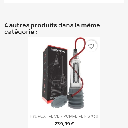
4 autres produits dans la même
catégorie :
favorite_border
HYDROXTREME 7 POMPE PÉNIS X30
239,99 €