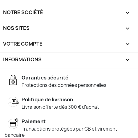
NOTRE SOCIÉTÉ

NOS SITES

VOTRE COMPTE

INFORMATIONS
keyboard_arrow_down
Garanties sécurité
Protections des données personnelles
Politique de livraison
Livraison offerte dès 300 € d'achat
Paiement
Transactions protégées par CB et virement
bancaire