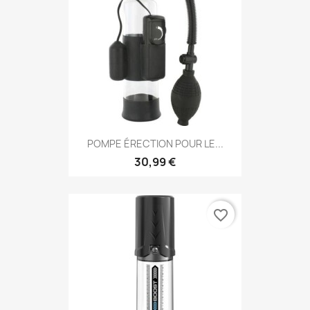
POMPE ÉRECTION POUR LE...
30,99 €
favorite_border