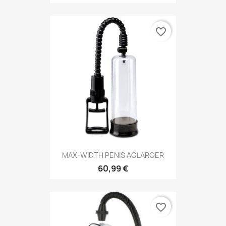
favorite_border
MAX-WIDTH PENIS AGLARGER
60,99 €
favorite_border