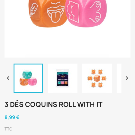


3 DÉS COQUINS ROLL WITH IT
8,99 €
TTC