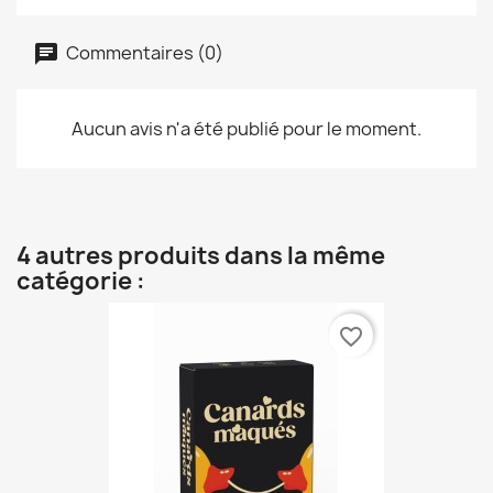
Commentaires (0)
Aucun avis n'a été publié pour le moment.
4 autres produits dans la même
catégorie :
favorite_border