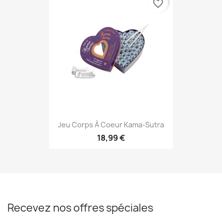
favorite_border
Jeu Corps À Coeur Kama-Sutra
18,99 €
Recevez nos offres spéciales