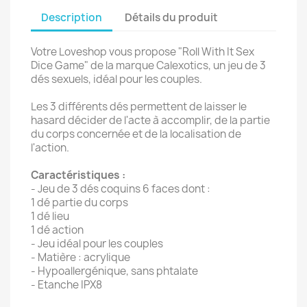
Description
Détails du produit
Votre Loveshop vous propose "Roll With It Sex
Dice Game" de la marque Calexotics, un jeu de 3
dés sexuels, idéal pour les couples.
Les 3 différents dés permettent de laisser le
hasard décider de l'acte à accomplir, de la partie
du corps concernée et de la localisation de
l'action.
Caractéristiques :
- Jeu de 3 dés coquins 6 faces dont :
1 dé partie du corps
1 dé lieu
1 dé action
- Jeu idéal pour les couples
- Matière : acrylique
- Hypoallergénique, sans phtalate
- Etanche IPX8