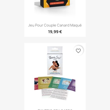
Jeu Pour Couple Canard Maqué
19,99 €
favorite_border