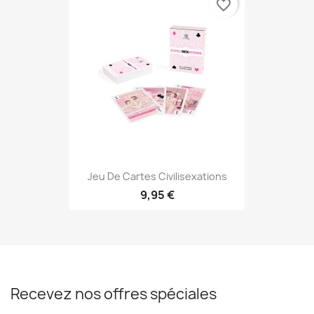
favorite_border
Jeu De Cartes Civilisexations
9,95 €
Recevez nos offres spéciales