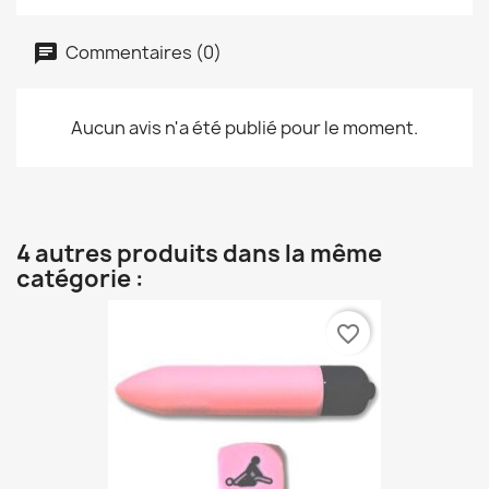
Commentaires (0)
Aucun avis n'a été publié pour le moment.
4 autres produits dans la même
catégorie :
favorite_border