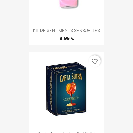
KIT DE SENTIMENTS SENSUELLES
8,99 €
favorite_border