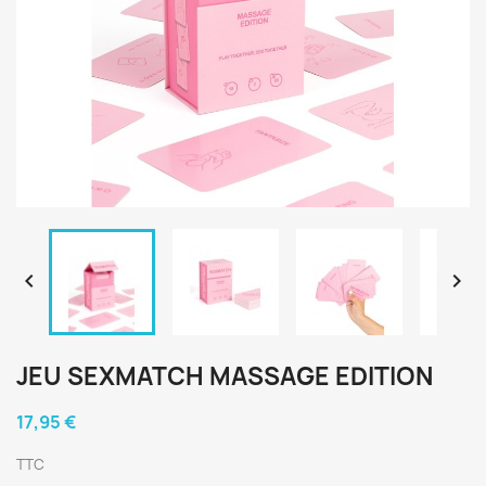


JEU SEXMATCH MASSAGE EDITION
17,95 €
TTC