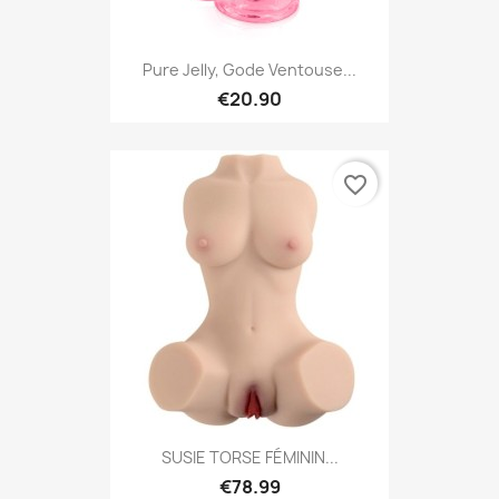
Pure Jelly, Gode Ventouse...
€20.90
favorite_border
SUSIE TORSE FÉMININ...
€78.99