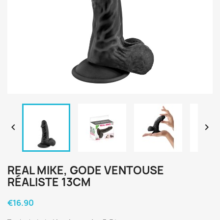


REAL MIKE, GODE VENTOUSE
RÉALISTE 13CM
€16.90