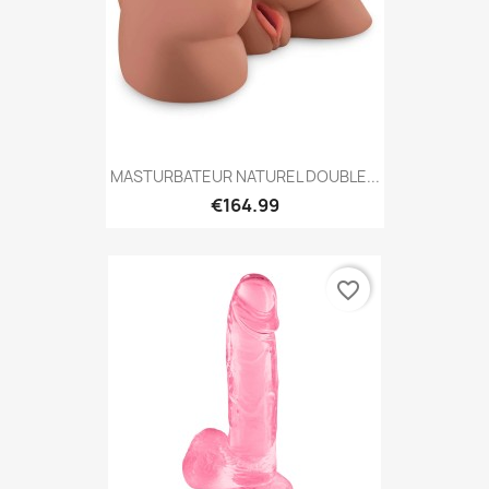
MASTURBATEUR NATUREL DOUBLE...
€164.99
favorite_border