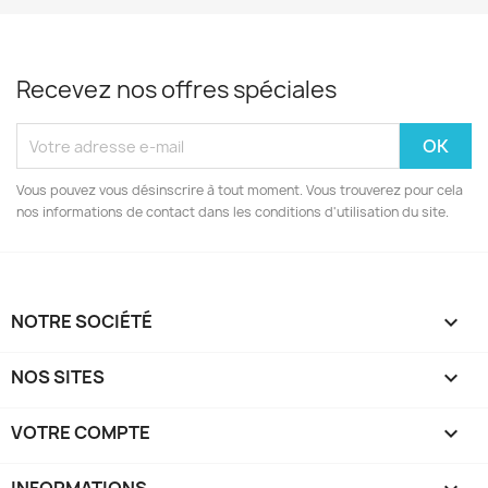
Recevez nos offres spéciales
Vous pouvez vous désinscrire à tout moment. Vous trouverez pour cela
nos informations de contact dans les conditions d'utilisation du site.
NOTRE SOCIÉTÉ

NOS SITES

VOTRE COMPTE
