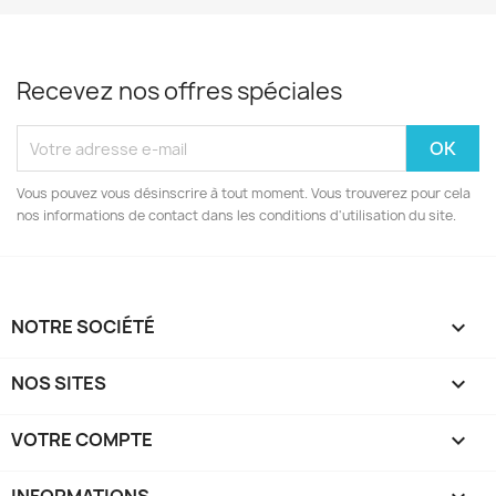
Recevez nos offres spéciales
Vous pouvez vous désinscrire à tout moment. Vous trouverez pour cela
nos informations de contact dans les conditions d'utilisation du site.
NOTRE SOCIÉTÉ

NOS SITES

VOTRE COMPTE
