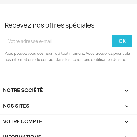
Recevez nos offres spéciales
Vous pouvez vous désinscrire à tout moment. Vous trouverez pour cela
nos informations de contact dans les conditions d'utilisation du site.
NOTRE SOCIÉTÉ

NOS SITES

VOTRE COMPTE
