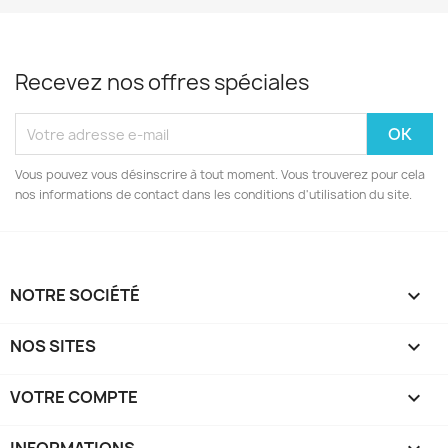
Recevez nos offres spéciales
Vous pouvez vous désinscrire à tout moment. Vous trouverez pour cela
nos informations de contact dans les conditions d'utilisation du site.
NOTRE SOCIÉTÉ

NOS SITES

VOTRE COMPTE
