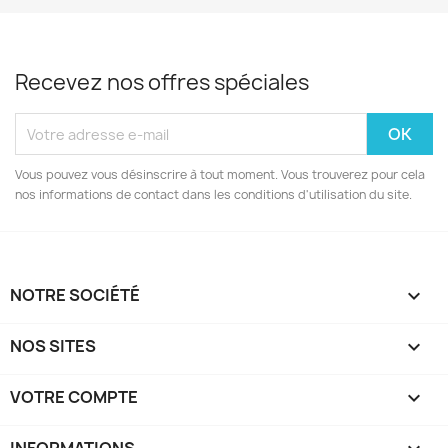
Recevez nos offres spéciales
Vous pouvez vous désinscrire à tout moment. Vous trouverez pour cela
nos informations de contact dans les conditions d'utilisation du site.
NOTRE SOCIÉTÉ

NOS SITES

VOTRE COMPTE
