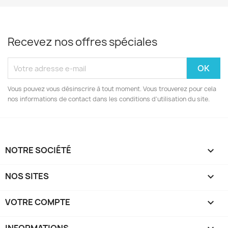
Recevez nos offres spéciales
Vous pouvez vous désinscrire à tout moment. Vous trouverez pour cela
nos informations de contact dans les conditions d'utilisation du site.
NOTRE SOCIÉTÉ

NOS SITES

VOTRE COMPTE
