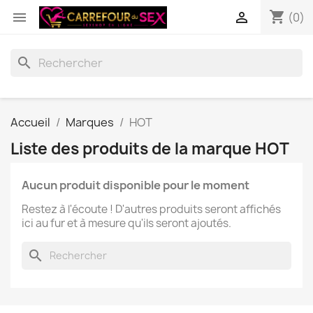
shopping_cart


(0)
search
Accueil
Marques
HOT
Liste des produits de la marque HOT
Aucun produit disponible pour le moment
Restez à l'écoute ! D'autres produits seront affichés
ici au fur et à mesure qu'ils seront ajoutés.
search