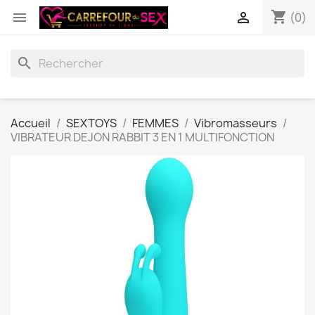
shopping_cart


(0)
search
Accueil
SEXTOYS
FEMMES
Vibromasseurs
VIBRATEUR DEJON RABBIT 3 EN 1 MULTIFONCTION