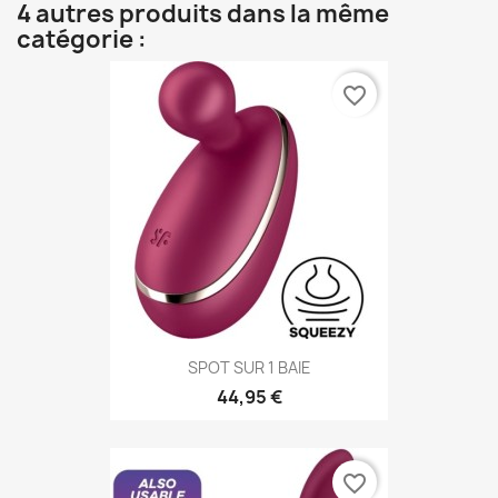
4 autres produits dans la même
catégorie :
favorite_border
SPOT SUR 1 BAIE
44,95 €
favorite_border