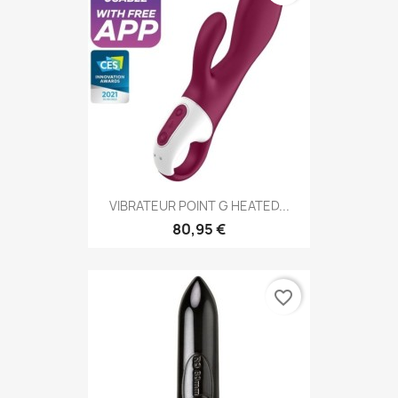
VIBRATEUR POINT G HEATED...
80,95 €
favorite_border