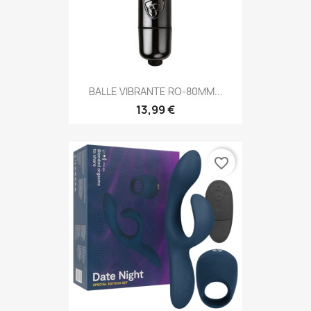
BALLE VIBRANTE RO-80MM...
13,99 €
favorite_border