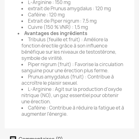
L-Arginine : 150 mg
extrait de Prunus amygdalus : 120 mg
Caféine : 120 mg
Extrait de Piper nigrum : 7,5 mg
Cuivre (150 % VNR) : 1,5 mg
Avantages des ingrédients
Tribulus (feuille et fruit) : Améliore la
fonction érectile grâce à son influence
bénéfique sur les niveaux de testostérone,
symbole de virilité.
Piper nigrum (fruit) : Favorise la circulation
sanguine pour une érection plus ferme.
Prunus amygdalus (fruit) : Contribue à
accroître le plaisir sexuel.
L-Arginine : Agit sur la production d'oxyde
nitrique (NO), un gaz essentiel pour obtenir
une érection.
Caféine : Contribue à réduire la fatigue et à
augmenter l'énergie.
Commentaires (0)