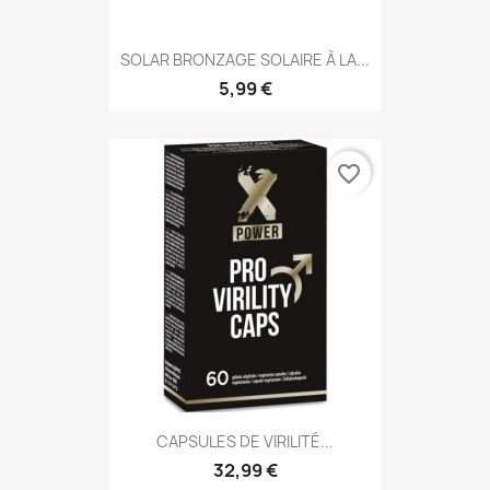
SOLAR BRONZAGE SOLAIRE À LA...
5,99 €
favorite_border
CAPSULES DE VIRILITÉ...
32,99 €