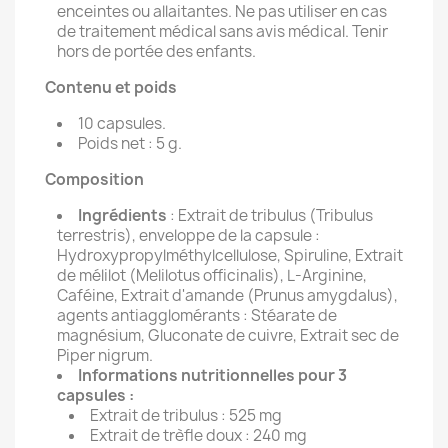
enceintes ou allaitantes. Ne pas utiliser en cas
de traitement médical sans avis médical. Tenir
hors de portée des enfants.
Contenu et poids
10 capsules.
Poids net : 5 g.
Composition
Ingrédients
: Extrait de tribulus (Tribulus
terrestris), enveloppe de la capsule :
Hydroxypropylméthylcellulose, Spiruline, Extrait
de mélilot (Melilotus officinalis), L-Arginine,
Caféine, Extrait d'amande (Prunus amygdalus),
agents antiagglomérants : Stéarate de
magnésium, Gluconate de cuivre, Extrait sec de
Piper nigrum.
Informations nutritionnelles pour 3
capsules :
Extrait de tribulus : 525 mg
Extrait de trèfle doux : 240 mg