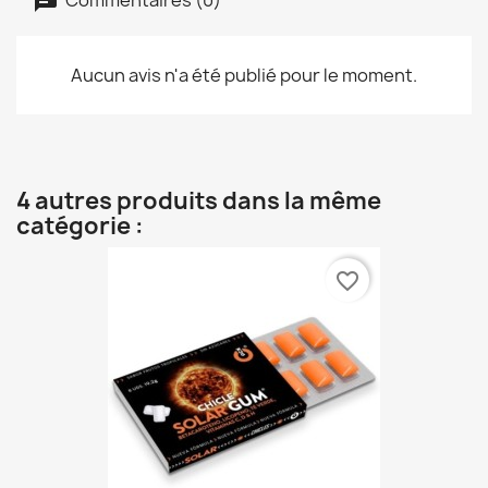
Aucun avis n'a été publié pour le moment.
4 autres produits dans la même
catégorie :
favorite_border