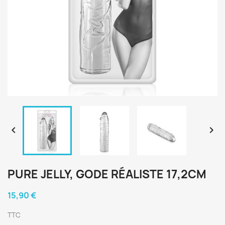


PURE JELLY, GODE RÉALISTE 17,2CM
15,90 €
TTC