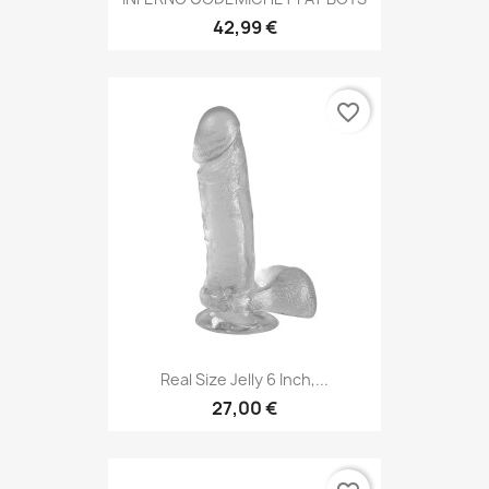
42,99 €
favorite_border
Real Size Jelly 6 Inch,...
27,00 €