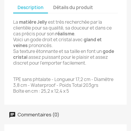
Description
Détails du produit
La
matière Jelly
est très recherchée par la
clientèle pour sa qualité, sa douceur et dans ce
cas précis pour son
réalisme
.
Voici un gode droit et cristal avec
gland et
veines
prononcés.
Sa texture étonnante et sa taille en font un
gode
cristal
assez puissant pour le plaisir et assez
discret pour l'emporter facilement.
TPE sans phtalate - Longueur 17,2 cm - Diamètre
3,8 cm - Waterproof - Poids Total 203grs
Boîte en cm : 25,2 x 12,4 x 5
Commentaires (0)