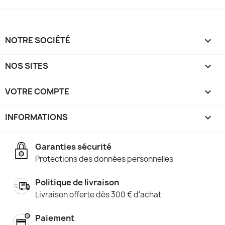
NOTRE SOCIÉTÉ

NOS SITES

VOTRE COMPTE

INFORMATIONS
keyboard_arrow_down
Garanties sécurité
Protections des données personnelles
Politique de livraison
Livraison offerte dès 300 € d'achat
Paiement