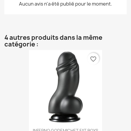
Aucun avis n'a été publié pour le moment.
4 autres produits dans la même
catégorie :
favorite_border
INFERNO GODEMICHET FAT BOYS