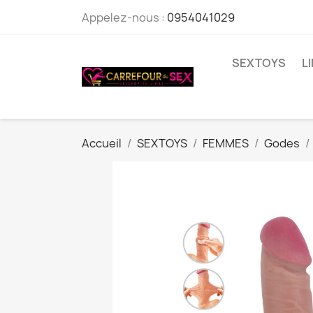
Appelez-nous :
0954041029
SEXTOYS
L
Accueil
SEXTOYS
FEMMES
Godes