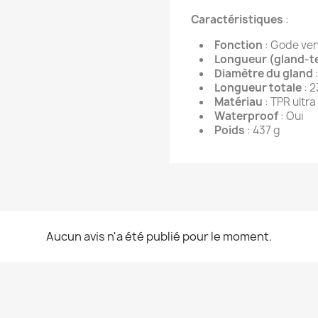
Caractéristiques
:
Fonction
: Gode ven
Longueur (gland-te
Diamètre du gland
Longueur totale
: 2
Matériau
: TPR ultr
Waterproof
: Oui
Poids
: 437 g
Aucun avis n'a été publié pour le moment.