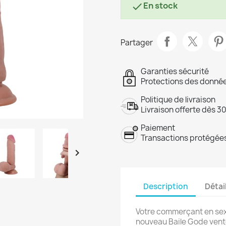
En stock

Partager
Garanties sécurité
Protections des donnée
Politique de livraison
Livraison offerte dès 3
Paiement
Transactions protégées

Description
Détai
Votre commerçant en sex
nouveau Baile Gode vento