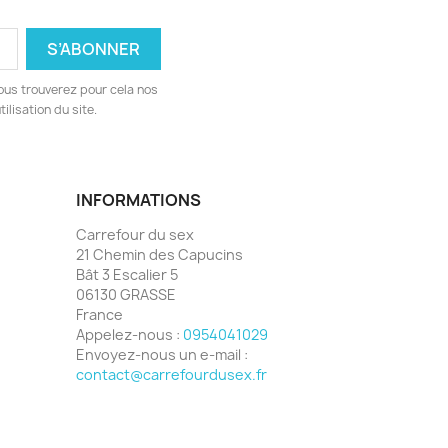
ous trouverez pour cela nos
ilisation du site.
INFORMATIONS
Carrefour du sex
21 Chemin des Capucins
Bât 3 Escalier 5
06130 GRASSE
France
Appelez-nous :
0954041029
Envoyez-nous un e-mail :
contact@carrefourdusex.fr