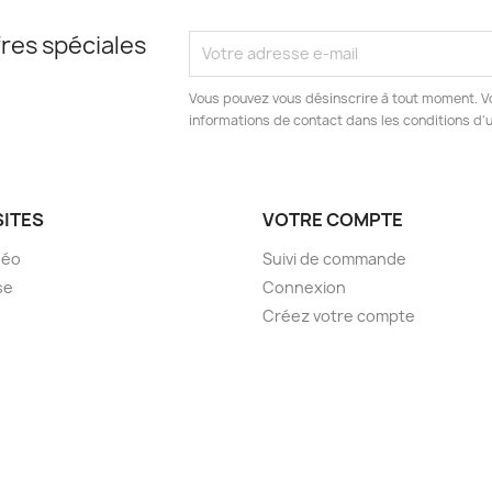
res spéciales
Vous pouvez vous désinscrire à tout moment. V
informations de contact dans les conditions d'ut
SITES
VOTRE COMPTE
déo
Suivi de commande
se
Connexion
Créez votre compte