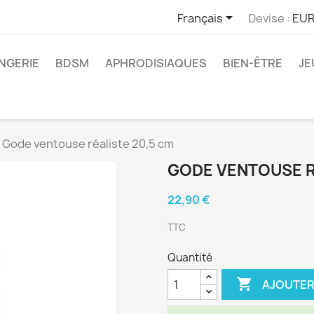

Français
Devise :
EUR
INGERIE
BDSM
APHRODISIAQUES
BIEN-ÊTRE
JE
Gode ventouse réaliste 20,5 cm
GODE VENTOUSE R
22,90 €
TTC
Quantité

AJOUTER