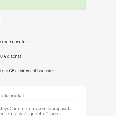
s personnelles
00 € d'achat
 par CB et virement bancaire
ls du produit
toys Carrefour du sex vous propose le
use réaliste à squelette 23,4 cm.