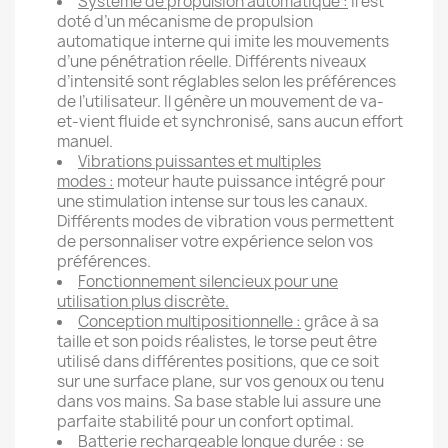
Système de propulsion automatique :
Il est
doté d’un mécanisme de propulsion
automatique interne qui imite les mouvements
d’une pénétration réelle. Différents niveaux
d’intensité sont réglables selon les préférences
de l’utilisateur. Il génère un mouvement de va-
et-vient fluide et synchronisé, sans aucun effort
manuel.
Vibrations puissantes et multiples
modes :
moteur haute puissance intégré pour
une stimulation intense sur tous les canaux.
Différents modes de vibration vous permettent
de personnaliser votre expérience selon vos
préférences.
Fonctionnement silencieux pour une
utilisation plus discrète.
Conception multipositionnelle :
grâce à sa
taille et son poids réalistes, le torse peut être
utilisé dans différentes positions, que ce soit
sur une surface plane, sur vos genoux ou tenu
dans vos mains. Sa base stable lui assure une
parfaite stabilité pour un confort optimal.
Batterie rechargeable longue durée :
se