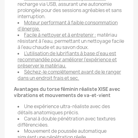
recharge via USB, assurant une autonomie
prolongée pour des sessions agréables et sans
interruption.
Moteur performant à faible consommation
d'énergie.
Facile à nettoyer et à entretenir :
matériau
résistant à l'eau, permettant un nettoyage facile
à l'eau chaude et au savon doux.
L'utilisation de lubrifiants à base d'eau est
recommandée pour améliorer l'expérience et
préserver le matériau.
Séchez-le complètement avant de le ranger
dans un endroit frais et sec.
Avantages du torse féminin réaliste XISE avec
vibrations et mouvements de va-et-vient
Une expérience ultra-réaliste avec des
détails anatomiques précis.
Canal à double pénétration avec textures
différenciées.
Mouvement de poussée automatique
simulant une pénétration réelle.