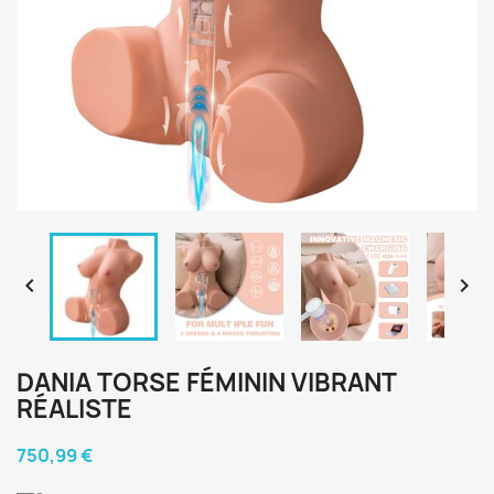


DANIA TORSE FÉMININ VIBRANT
RÉALISTE
750,99 €