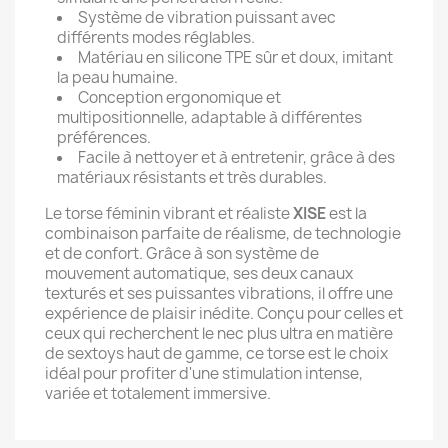
Système de vibration puissant avec
différents modes réglables.
Matériau en silicone TPE sûr et doux, imitant
la peau humaine.
Conception ergonomique et
multipositionnelle, adaptable à différentes
préférences.
Facile à nettoyer et à entretenir, grâce à des
matériaux résistants et très durables.
Le torse féminin vibrant et réaliste
XISE
est la
combinaison parfaite de réalisme, de technologie
et de confort. Grâce à son système de
mouvement automatique, ses deux canaux
texturés et ses puissantes vibrations, il offre une
expérience de plaisir inédite. Conçu pour celles et
ceux qui recherchent le nec plus ultra en matière
de sextoys haut de gamme, ce torse est le choix
idéal pour profiter d'une stimulation intense,
variée et totalement immersive.