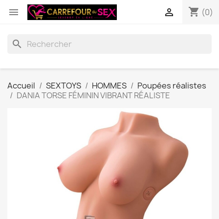
shopping_cart


(0)
search
Accueil
SEXTOYS
HOMMES
Poupées réalistes
DANIA TORSE FÉMININ VIBRANT RÉALISTE