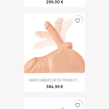
299,00 €
favorite_border
MASTURBATEUR DE PÉNIS ET...
384,99 €
favorite_border