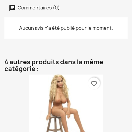
Commentaires (0)
Aucun avis n'a été publié pour le moment.
4 autres produits dans la même
catégorie :
favorite_border