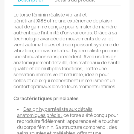
Le torse féminin réaliste vibrant et
pénétrant
XISE
offre une expérience de plaisir
haut de gamme conçue pour simuler de manière
authentique l'intimité d'un vrai corps. Grâce à sa
technologie avancée de mouvements de va-et-
vient automatiques et à son puissant système de
vibration, ce masturbateur hyperréaliste procure
une stimulation sans précédent. Avec un design
anatomiquement détaillé, des matériaux de haute
qualité et de multiples fonctions, il offre une
sensation immersive et naturelle, idéale pour
celles et ceux qui recherchent un réalisme et un
confort optimaux lors de leurs moments intimes.
Caractéristiques principales
Design hyperréaliste aux détails
anatomiques précis :
ce torse a été conçu pour
reproduire fidèlement l’apparence et le toucher
du corps féminin. Sa structure comprend : des
seins souples et malléables, offrant une