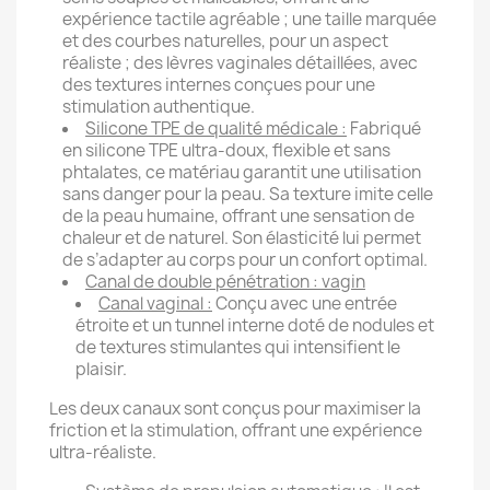
expérience tactile agréable ; une taille marquée
et des courbes naturelles, pour un aspect
réaliste ; des lèvres vaginales détaillées, avec
des textures internes conçues pour une
stimulation authentique.
Silicone TPE de qualité médicale :
Fabriqué
en silicone TPE ultra-doux, flexible et sans
phtalates, ce matériau garantit une utilisation
sans danger pour la peau. Sa texture imite celle
de la peau humaine, offrant une sensation de
chaleur et de naturel. Son élasticité lui permet
de s’adapter au corps pour un confort optimal.
Canal de double pénétration : vagin
Canal vaginal :
Conçu avec une entrée
étroite et un tunnel interne doté de nodules et
de textures stimulantes qui intensifient le
plaisir.
Les deux canaux sont conçus pour maximiser la
friction et la stimulation, offrant une expérience
ultra-réaliste.