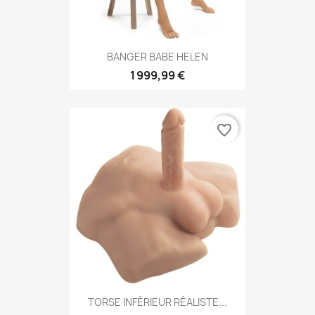
BANGER BABE HELEN
1 999,99 €
favorite_border
TORSE INFÉRIEUR RÉALISTE...