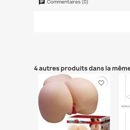
Commentaires (0)
4 autres produits dans la même
favorite_border