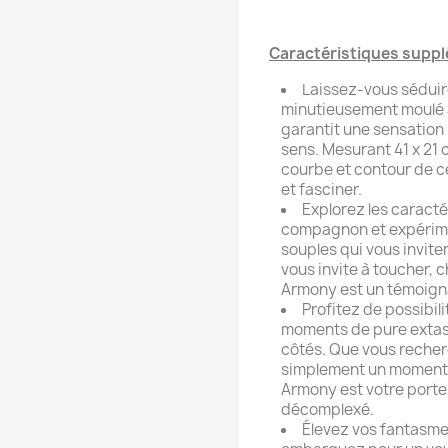
Caractéristiques suppl
Laissez-vous séduir
minutieusement moulé 
garantit une sensation i
sens. Mesurant 41 x 21
courbe et contour de c
et fasciner.
Explorez les caracté
compagnon et expérimen
souples qui vous inviten
vous invite à toucher,
Armony est un témoigna
Profitez de possibil
moments de pure extas
côtés. Que vous recherc
simplement un moment 
Armony est votre porte
décomplexé.
Élevez vos fantasm