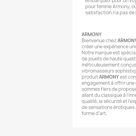
embarquez pour un voyag
pour femme Armony, où l
satisfaction n'a pas de 
ARMONY
Bienvenue chez
ARMON
créer une expérience uni
Notre marque est spécial
de jouets de haute qual
méticuleusement conçus po
vibromasseurs sophistiq
produit
ARMONY
est con
engagement à offrir une 
sommes fiers de propose
allant du classique à l'in
qualité, la sécurité et l'
de sensations érotiques
forme d'art.