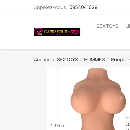
Appelez-nous :
0954041029
SEXTOYS
L
Accueil
SEXTOYS
HOMMES
Poupées