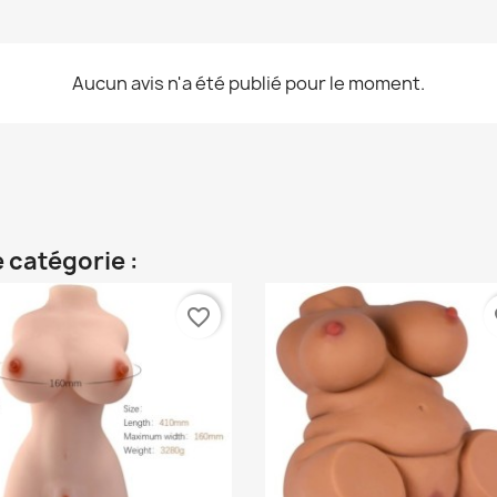
Aucun avis n'a été publié pour le moment.
 catégorie :
favorite_border
fa