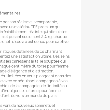
émentaires :
e par son réalisme incomparable,
avec un matériau TPE premium qui
rrésistiblement réaliste qui stimule les
 cm et pesant seulement 3,4 kg, chaque
e chef-d'œuvre est conçu pour captiver
ristiques détaillées de ce charmant
tez une satisfaction ultime. Des seins
t à les caresser à la taille sculptée qui
 chaque centimètre du torse pour femme
ge d'élégance et d'attraction.
ités illimitées en vous plongeant dans des
e avec ce séduisant compagnon à vos
hiez de la compagnie, de l'intimité ou
d'indulgence, le torse pour femme
 d'entrée vers un monde de plaisir
es vers de nouveaux sommets et