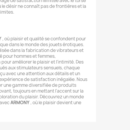
e de satisfaction illimitée avec le torse
e désir ne connaît pas de frontières et la
limites.
Y
, où plaisir et qualité se confondent pour
que dans le monde des jouets érotiques.
isée dans la fabrication de vibrateurs et
ité pour hommes et femmes,
ur améliorer le plaisir et l'intimité. Des
ués aux stimulateurs sensuels, chaque
çu avec une attention aux détails et un
expérience de satisfaction inégalée. Nous
r une gamme diversifiée de produits
novant, toujours en mettant l'accent sur la
exploration du plaisir. Découvrez un monde
 avec
ARMONY
, où le plaisir devient une