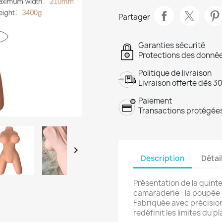
Partager
Garanties sécurité
Protections des donnée
Politique de livraison
Livraison offerte dès 3
Paiement
Transactions protégées

Description
Détai
Présentation de la quinte
camaraderie : la poupée
Fabriquée avec précision
redéfinit les limites du pla