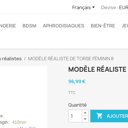

Français
Devise :
EUR
INGERIE
BDSM
APHRODISIAQUES
BIEN-ÊTRE
JE
 réalistes
MODÈLE RÉALISTE DE TORSE FÉMININ 8
MODÈLE RÉALISTE 
96,99 €
TTC
Quantité

AJOUTER