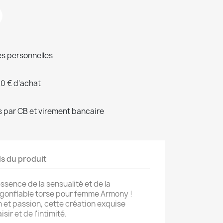
s personnelles
00 € d'achat
 par CB et virement bancaire
ls du produit
ssence de la sensualité et de la
 gonflable torse pour femme Armony !
 et passion, cette création exquise
isir et de l'intimité.