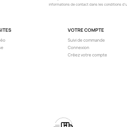
informations de contact dans les conditions d'ut
SITES
VOTRE COMPTE
déo
Suivi de commande
se
Connexion
Créez votre compte