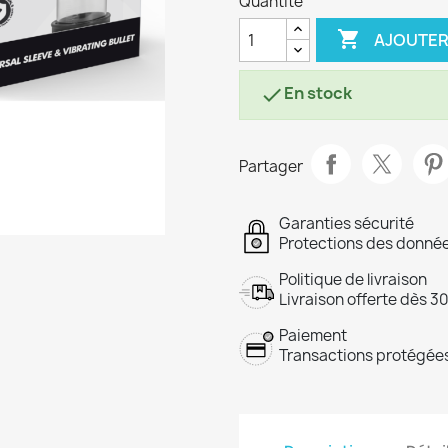
Quantité

AJOUTER
En stock

Partager
Garanties sécurité
Protections des donnée
Politique de livraison
Livraison offerte dès 3
Paiement
Transactions protégées