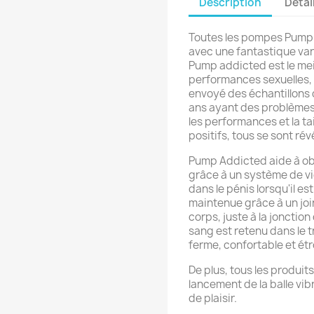
Description
Détai
Toutes les pompes Pump 
avec une fantastique var
Pump addicted est le mei
performances sexuelles, v
envoyé des échantillons 
ans ayant des problèmes
les performances et la ta
positifs, tous se sont ré
Pump Addicted aide à obt
grâce à un système de v
dans le pénis lorsqu'il es
maintenue grâce à un joi
corps, juste à la jonction
sang est retenu dans le t
ferme, confortable et étr
De plus, tous les produi
lancement de la balle vi
de plaisir.