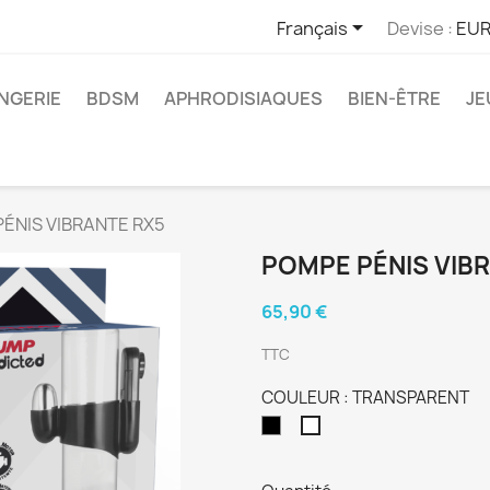

Français
Devise :
EUR
INGERIE
BDSM
APHRODISIAQUES
BIEN-ÊTRE
JE
ÉNIS VIBRANTE RX5
POMPE PÉNIS VIB
65,90 €
TTC
COULEUR : TRANSPARENT
NOIR
TRANSPARENT