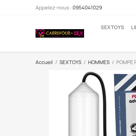
Appelez-nous :
0954041029
SEXTOYS
L
Accueil
SEXTOYS
HOMMES
POMPE P