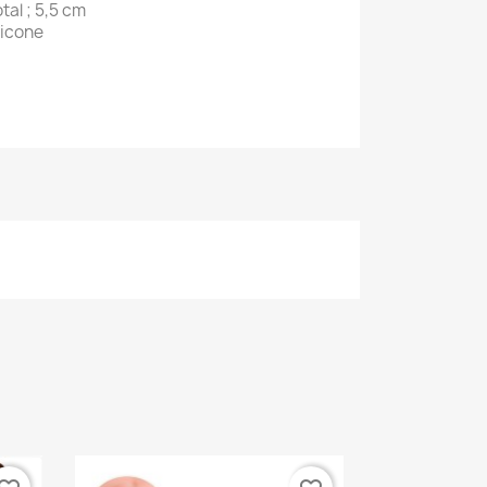
tal ; 5,5 cm
licone