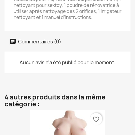
nettoyant pour sextoy, 1 poudre de rénovatrice à
utiliser après nettoyage des 2 orifices, 1 irrigateur
nettoyant et 1 manuel d’instructions.
Commentaires (0)
Aucun avis n'a été publié pour le moment.
4 autres produits dans la même
catégorie :
favorite_border