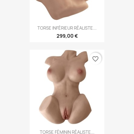
TORSE INFÉRIEUR RÉALISTE...
299,00 €
favorite_border
TORSE FÉMININ RÉALISTE...