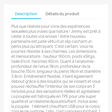
Description
Détails du produit
Plus que réaliste pour vivre des expériences
sexuelles plus vraies que nature ! Jimmy est prêt à
céder à toutes vos envies ! Votre nouveau
partenaire est juste vêtu d’un slip cachant un
pénis plus qu’attrayant. C’est certain, vous ne
pourrez résister à ses charmes. Les dimensions
et mensurations : hauteur 160cm, poids 45Kgs,
taille 61cm, hanches 95cm. Quant à l’anatomie :
profondeur de l’anus 18cm, profondeur de la
bouche 15cm, longueur du pénis 18cm et diamètre
3,8cm. Entièrement flexible, il tient également
debout grâce à des boulons qui se vissent et vous
pouvez réchauffer l’intérieur de son corps en 3
minutes pour des sensations réelles et agréables!
La poupée est fabriquée en TPE pour une super
qualité et un réalisme époustouflant. Inclus avec
la poupée : 1 élément chauffant USB pour le corps,
1 boule de poitrine, 1 slip, 1 lait corporel lubrifiant, 1