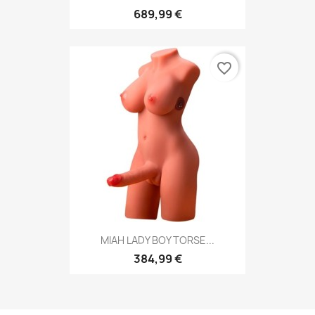
689,99 €
favorite_border
MIAH LADY BOY TORSE...
384,99 €