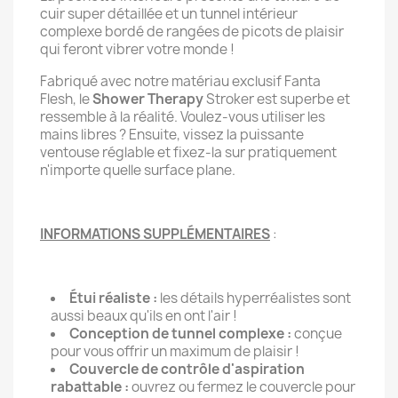
cuir super détaillée et un tunnel intérieur
complexe bordé de rangées de picots de plaisir
qui feront vibrer votre monde !
Fabriqué avec notre matériau exclusif Fanta
Flesh, le
Shower Therapy
Stroker est superbe et
ressemble à la réalité. Voulez-vous utiliser les
mains libres ? Ensuite, vissez la puissante
ventouse réglable et fixez-la sur pratiquement
n'importe quelle surface plane.
INFORMATIONS SUPPLÉMENTAIRES
:
Étui réaliste :
les détails hyperréalistes sont
aussi beaux qu'ils en ont l'air !
Conception de tunnel complexe :
conçue
pour vous offrir un maximum de plaisir !
Couvercle de contrôle d'aspiration
rabattable :
ouvrez ou fermez le couvercle pour