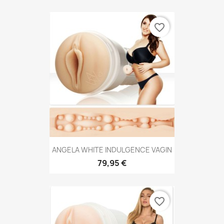
favorite_border
ANGELA WHITE INDULGENCE VAGIN
79,95 €
favorite_border