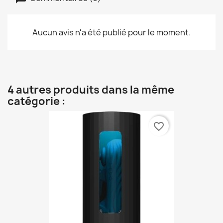
Aucun avis n'a été publié pour le moment.
4 autres produits dans la même
catégorie :
favorite_border