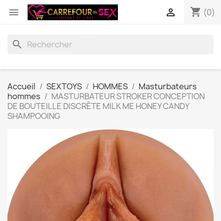
shopping_cart


(0)
search
Accueil
SEXTOYS
HOMMES
Masturbateurs
hommes
MASTURBATEUR STROKER CONCEPTION
DE BOUTEILLE DISCRÈTE MILK ME HONEY CANDY
SHAMPOOING