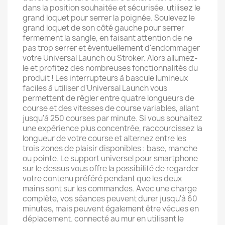
dans la position souhaitée et sécurisée, utilisez le
grand loquet pour serrer la poignée. Soulevez le
grand loquet de son côté gauche pour serrer
fermement la sangle, en faisant attention de ne
pas trop serrer et éventuellement d'endommager
votre Universal Launch ou Stroker. Alors allumez-
le et profitez des nombreuses fonctionnalités du
produit ! Les interrupteurs à bascule lumineux
faciles à utiliser d'Universal Launch vous
permettent de régler entre quatre longueurs de
course et des vitesses de course variables, allant
jusqu'à 250 courses par minute. Si vous souhaitez
une expérience plus concentrée, raccourcissez la
longueur de votre course et alternez entre les
trois zones de plaisir disponibles : base, manche
ou pointe. Le support universel pour smartphone
sur le dessus vous offre la possibilité de regarder
votre contenu préféré pendant que les deux
mains sont sur les commandes. Avec une charge
complète, vos séances peuvent durer jusqu'à 60
minutes, mais peuvent également être vécues en
déplacement. connecté au mur en utilisant le