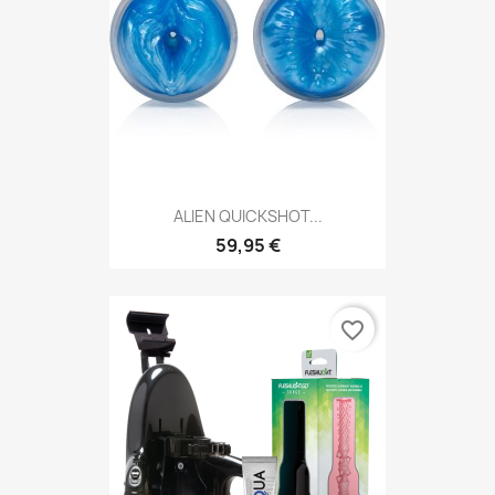
ALIEN QUICKSHOT...
59,95 €
favorite_border