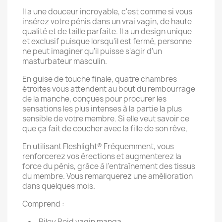
Il a une douceur incroyable, c'est comme si vous
insérez votre pénis dans un vrai vagin, de haute
qualité et de taille parfaite. Il a un design unique
et exclusif puisque lorsqu'il est fermé, personne
ne peut imaginer qu'il puisse s'agir d'un
masturbateur masculin.
En guise de touche finale, quatre chambres
étroites vous attendent au bout du rembourrage
de la manche, conçues pour procurer les
sensations les plus intenses à la partie la plus
sensible de votre membre. Si elle veut savoir ce
que ça fait de coucher avec la fille de son rêve,
En utilisant Fleshlight® Fréquemment, vous
renforcerez vos érections et augmenterez la
force du pénis, grâce à l'entraînement des tissus
du membre. Vous remarquerez une amélioration
dans quelques mois.
Comprend :
Riley Reid vagin manga