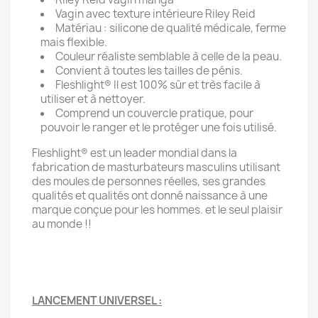
Vagin avec texture intérieure Riley Reid
Matériau : silicone de qualité médicale, ferme
mais flexible.
Couleur réaliste semblable à celle de la peau.
Convient à toutes les tailles de pénis.
Fleshlight® Il est 100% sûr et très facile à
utiliser et à nettoyer.
Comprend un couvercle pratique, pour
pouvoir le ranger et le protéger une fois utilisé.
Fleshlight® est un leader mondial dans la
fabrication de masturbateurs masculins utilisant
des moules de personnes réelles, ses grandes
qualités et qualités ont donné naissance à une
marque conçue pour les hommes. et le seul plaisir
au monde !!
LANCEMENT UNIVERSEL :