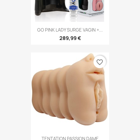
GO PINK LADY SURGE VAGIN +...
289,99 €
favorite_border
TENTATION PASSION DAME