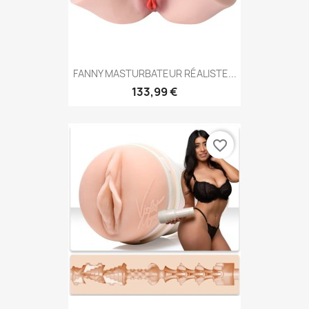
FANNY MASTURBATEUR RÉALISTE...
133,99 €
favorite_border