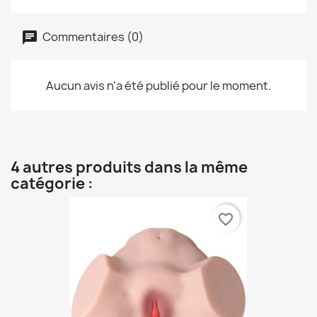
Commentaires (0)
Aucun avis n'a été publié pour le moment.
4 autres produits dans la même
catégorie :
favorite_border