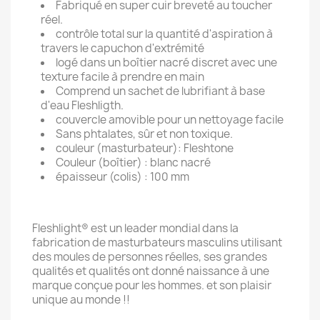
Fabriqué en super cuir breveté au toucher
réel.
contrôle total sur la quantité d'aspiration à
travers le capuchon d'extrémité
logé dans un boîtier nacré discret avec une
texture facile à prendre en main
Comprend un sachet de lubrifiant à base
d'eau Fleshligth.
couvercle amovible pour un nettoyage facile
Sans phtalates, sûr et non toxique.
couleur (masturbateur): Fleshtone
Couleur (boîtier) : blanc nacré
épaisseur (colis) : 100 mm
Fleshlight® est un leader mondial dans la
fabrication de masturbateurs masculins utilisant
des moules de personnes réelles, ses grandes
qualités et qualités ont donné naissance à une
marque conçue pour les hommes. et son plaisir
unique au monde !!