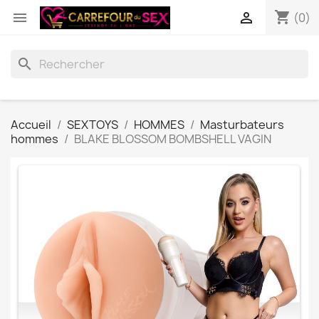
shopping_cart


(0)
search
Accueil
SEXTOYS
HOMMES
Masturbateurs
hommes
BLAKE BLOSSOM BOMBSHELL VAGIN