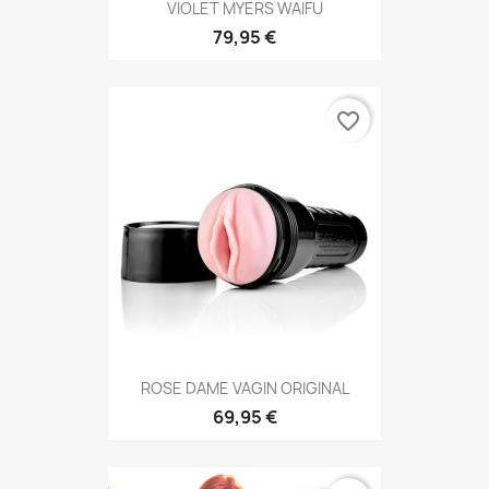
VIOLET MYERS WAIFU
79,95 €
favorite_border
ROSE DAME VAGIN ORIGINAL
69,95 €