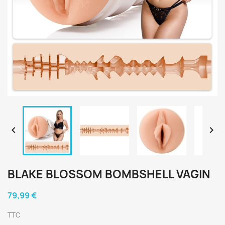


BLAKE BLOSSOM BOMBSHELL VAGIN
79,99 €
TTC