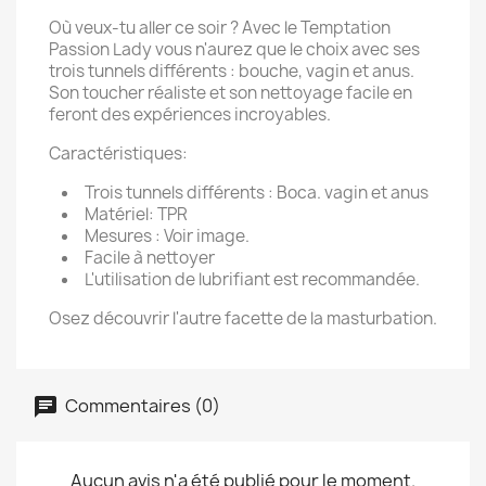
Où veux-tu aller ce soir ? Avec le Temptation
Passion Lady vous n'aurez que le choix avec ses
trois tunnels différents : bouche, vagin et anus.
Son toucher réaliste et son nettoyage facile en
feront des expériences incroyables.
Caractéristiques:
Trois tunnels différents : Boca. vagin et anus
Matériel: TPR
Mesures : Voir image.
Facile à nettoyer
L'utilisation de lubrifiant est recommandée.
Osez découvrir l'autre facette de la masturbation.
Commentaires (0)
Aucun avis n'a été publié pour le moment.