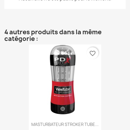
4 autres produits dans la même
catégorie :
favorite_border
MASTURBATEUR STROKER TUBE...