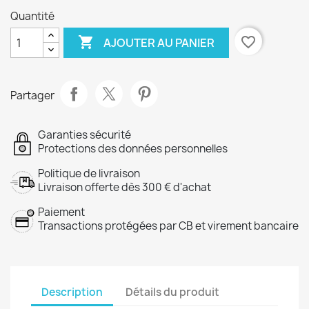
Quantité

favorite_border
AJOUTER AU PANIER
Partager
Garanties sécurité
Protections des données personnelles
Politique de livraison
Livraison offerte dès 300 € d'achat
Paiement
Transactions protégées par CB et virement bancaire
Description
Détails du produit