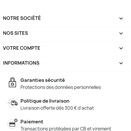
NOTRE SOCIÉTÉ

NOS SITES

VOTRE COMPTE

INFORMATIONS
keyboard_arrow_down
Garanties sécurité
Protections des données personnelles
Politique de livraison
Livraison offerte dès 300 € d'achat
Paiement
Transactions protégées par CB et virement