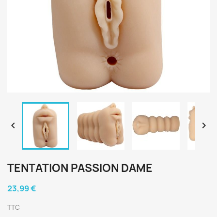


TENTATION PASSION DAME
23,99 €
TTC