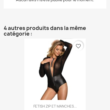
4 autres produits dans la même
catégorie :
favorite_border
FETISH ZIP ET MANCHES...