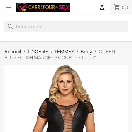
shopping_cart


(0)
search
Accueil
LINGERIE
FEMMES
Body
QUEEN
PLUS FETISH MANCHES COURTES TEDDY