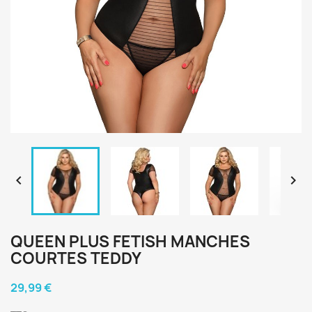


QUEEN PLUS FETISH MANCHES
COURTES TEDDY
29,99 €