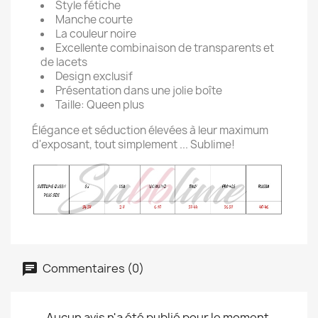
Style fétiche
Manche courte
La couleur noire
Excellente combinaison de transparents et
de lacets
Design exclusif
Présentation dans une jolie boîte
Taille: Queen plus
Élégance et séduction élevées à leur maximum
d'exposant, tout simplement ... Sublime!
Commentaires (0)
Aucun avis n'a été publié pour le moment.