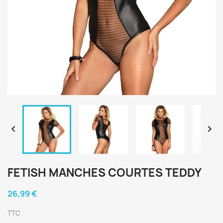


FETISH MANCHES COURTES TEDDY
26,99 €
TTC