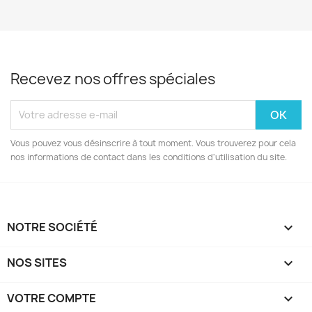
Recevez nos offres spéciales
Vous pouvez vous désinscrire à tout moment. Vous trouverez pour cela
nos informations de contact dans les conditions d'utilisation du site.
NOTRE SOCIÉTÉ

NOS SITES

VOTRE COMPTE
