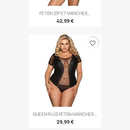
FETISH ZIP ET MANCHES...
42,99 €
favorite_border
QUEEN PLUS FETISH MANCHES...
29,99 €