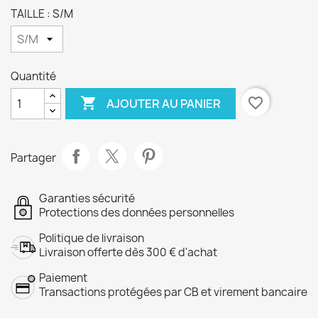
TAILLE : S/M
Quantité

favorite_border
AJOUTER AU PANIER
Partager
Garanties sécurité
Protections des données personnelles
Politique de livraison
Livraison offerte dès 300 € d'achat
Paiement
Transactions protégées par CB et virement bancaire