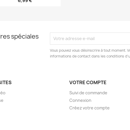
6,99 €
res spéciales
Vous pouvez vous désinscrire à tout moment. V
informations de contact dans les conditions d'ut
SITES
VOTRE COMPTE
déo
Suivi de commande
se
Connexion
Créez votre compte