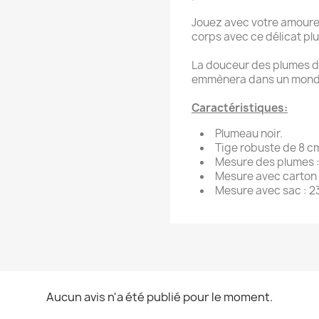
Jouez avec votre amoure
corps avec ce délicat pl
La douceur des plumes d
emmènera dans un monde
Caractéristiques:
Plumeau noir.
Tige robuste de 8 c
Mesure des plumes : 
Mesure avec carton :
Mesure avec sac : 23
Aucun avis n'a été publié pour le moment.