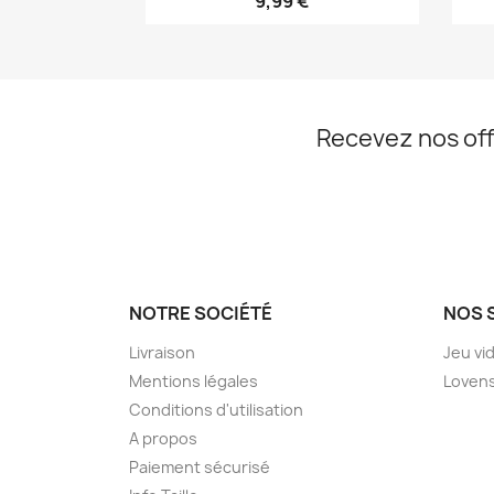
9,99 €
Recevez nos off
NOTRE SOCIÉTÉ
NOS 
Livraison
Jeu vi
Mentions légales
Loven
Conditions d'utilisation
A propos
Paiement sécurisé