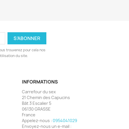
ous trouverez pour cela nos
ilisation du site.
INFORMATIONS
Carrefour du sex
21 Chemin des Capucins
Bât 3 Escalier 5
06130 GRASSE
France
Appelez-nous :
0954041029
Envoyez-nous un e-mail :