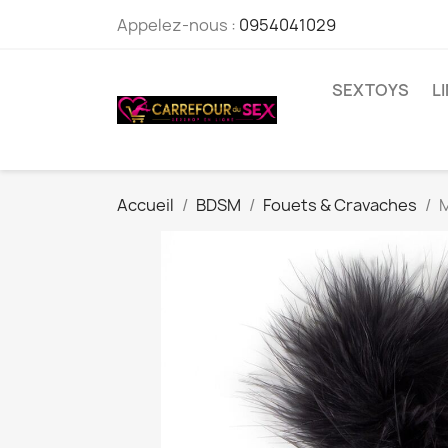
Appelez-nous :
0954041029
SEXTOYS
L
Accueil
BDSM
Fouets & Cravaches