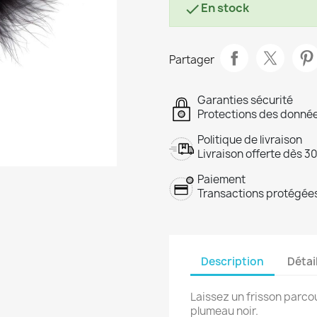
En stock

Partager
Garanties sécurité
Protections des donnée
Politique de livraison
Livraison offerte dès 3
Paiement
Transactions protégées
Description
Détai
Laissez un frisson parcou
plumeau noir.