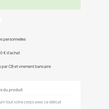
s personnelles
00 € d'achat
 par CB et virement bancaire
ls du produit
rir tout votre corps avec ce délicat