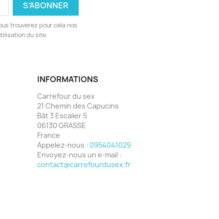
ous trouverez pour cela nos
ilisation du site.
INFORMATIONS
Carrefour du sex
21 Chemin des Capucins
Bât 3 Escalier 5
06130 GRASSE
France
Appelez-nous :
0954041029
Envoyez-nous un e-mail :
contact@carrefourdusex.fr