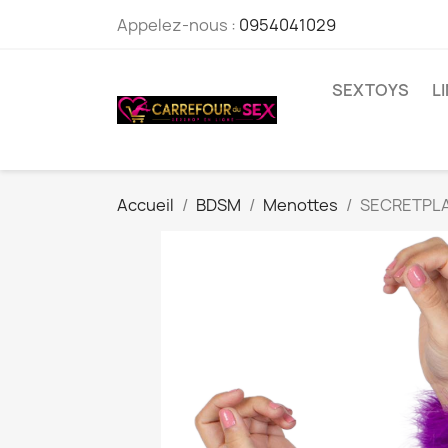
Appelez-nous :
0954041029
SEXTOYS
L
Accueil
BDSM
Menottes
SECRETPLA