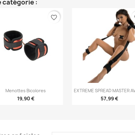
 catégorie :
favorite_border
fa
Aperçu rapide
Aperçu rapide


Menottes Bicolores
EXTREME SPREAD MASTER AV
19,90 €
57,99 €