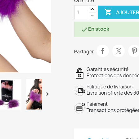
Quantité

AJOUTER
En stock

Partager
Garanties sécurité
Protections des donnée
Politique de livraison
Livraison offerte dès 3

Paiement
Transactions protégées