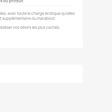
ls du produit
es, avec toute la charge érotique qu'elles
ait supplémentaire du marabout.
réaliser vos désirs les plus cachés.