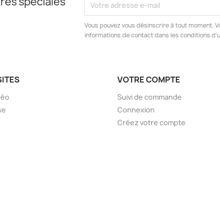
res spéciales
Vous pouvez vous désinscrire à tout moment. V
informations de contact dans les conditions d'ut
SITES
VOTRE COMPTE
déo
Suivi de commande
se
Connexion
Créez votre compte