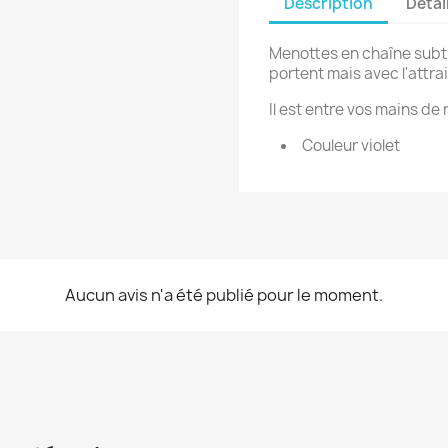
Description
Détai
Menottes en chaîne subtil
portent mais avec l'attr
Il est entre vos mains de 
Couleur violet
Aucun avis n'a été publié pour le moment.