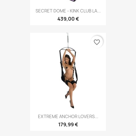
SECRET DOME - KINK CLUB LA...
439,00 €
favorite_border
EXTREME ANCHOR LOVERS...
179,99 €