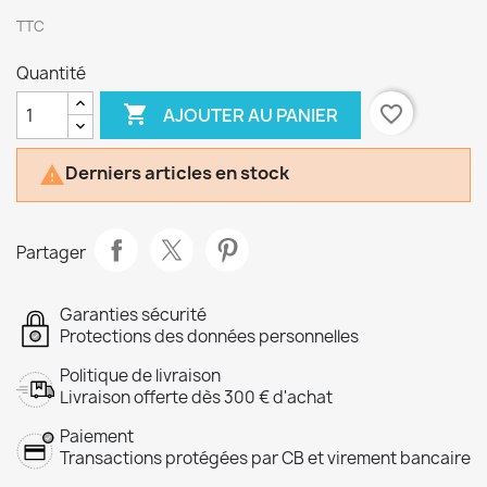
TTC
Quantité

favorite_border
AJOUTER AU PANIER
Derniers articles en stock

Partager
Garanties sécurité
Protections des données personnelles
Politique de livraison
Livraison offerte dès 300 € d'achat
Paiement
Transactions protégées par CB et virement bancaire