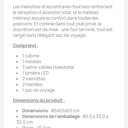
Les menottes et les entraves fournies renforcent
la sensation d'abandon total, et le matelas
intérieur assure le confort dans toutes les
positions. Et comme dans tout club privé, la
discrétion est de mise : une fois terminé, tout est
rangé dans l'élégant sac de voyage.
Comprend :
1 cabine
1 matelas
3 serre-câbles Holedome
1 lumière LED
2 menottes
2 manilles
1 sac de voyage
Dimensions du produit :
Dimensions
: 85x60x60 cm
Dimensions de l'emballage :
80,5 x 32,0 x
30,0 cm
Poids : 13,2 kg