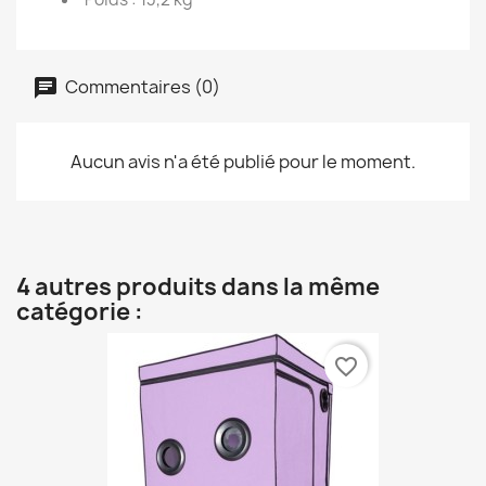
Commentaires (0)
Aucun avis n'a été publié pour le moment.
4 autres produits dans la même
catégorie :
favorite_border