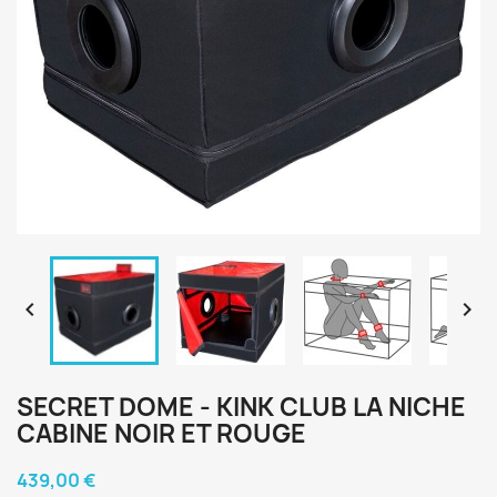


SECRET DOME - KINK CLUB LA NICHE
CABINE NOIR ET ROUGE
439,00 €