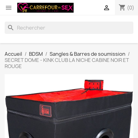
shopping_cart


(0)
search
Accueil
BDSM
Sangles & Barres de soumission
SECRET DOME - KINK CLUB LA NICHE CABINE NOIR ET
ROUGE