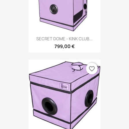
SECRET DOME - KINK CLUB...
799,00 €
favorite_border