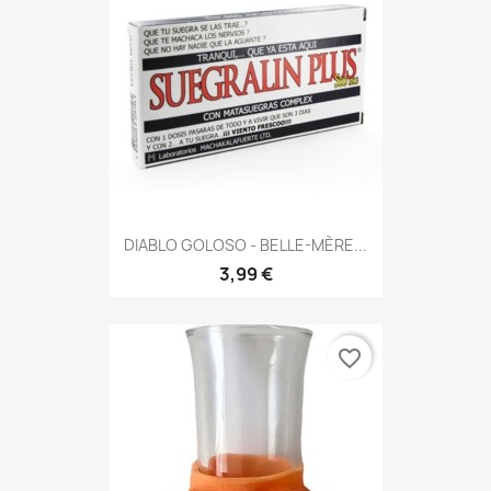
DIABLO GOLOSO - BELLE-MÈRE...
3,99 €
favorite_border