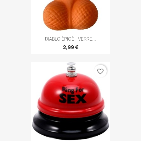
DIABLO ÉPICÉ - VERRE...
2,99 €
favorite_border