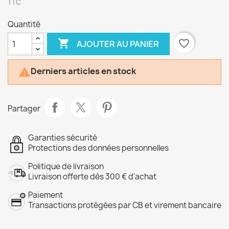
TTC
Quantité

favorite_border
AJOUTER AU PANIER
Derniers articles en stock

Partager
Garanties sécurité
Protections des données personnelles
Politique de livraison
Livraison offerte dès 300 € d'achat
Paiement
Transactions protégées par CB et virement bancaire