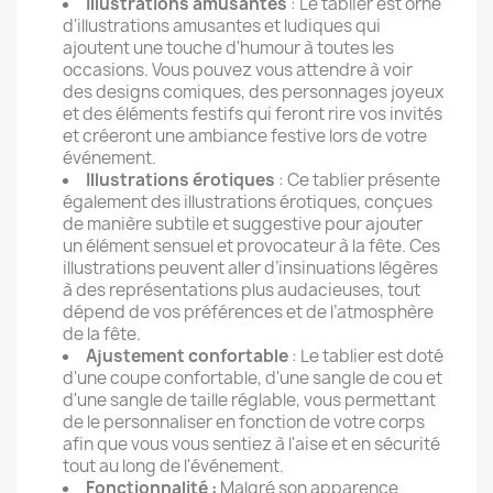
Illustrations amusantes
: Le tablier est orné
d'illustrations amusantes et ludiques qui
ajoutent une touche d'humour à toutes les
occasions. Vous pouvez vous attendre à voir
des designs comiques, des personnages joyeux
et des éléments festifs qui feront rire vos invités
et créeront une ambiance festive lors de votre
événement.
Illustrations érotiques
: Ce tablier présente
également des illustrations érotiques, conçues
de manière subtile et suggestive pour ajouter
un élément sensuel et provocateur à la fête. Ces
illustrations peuvent aller d’insinuations légères
à des représentations plus audacieuses, tout
dépend de vos préférences et de l’atmosphère
de la fête.
Ajustement confortable
: Le tablier est doté
d'une coupe confortable, d'une sangle de cou et
d'une sangle de taille réglable, vous permettant
de le personnaliser en fonction de votre corps
afin que vous vous sentiez à l'aise et en sécurité
tout au long de l'événement.
Fonctionnalité :
Malgré son apparence