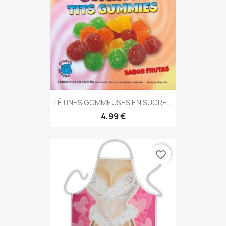
TÉTINES GOMMEUSES EN SUCRE...
4,99 €
favorite_border