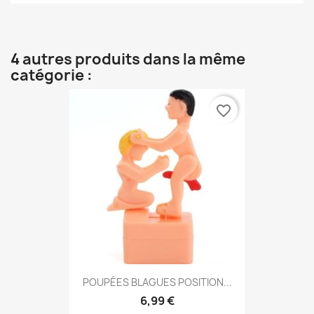
4 autres produits dans la même
catégorie :
favorite_border
POUPÉES BLAGUES POSITION...
6,99 €