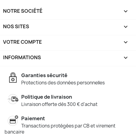
NOTRE SOCIÉTÉ

NOS SITES

VOTRE COMPTE

INFORMATIONS
keyboard_arrow_down
Garanties sécurité
Protections des données personnelles
Politique de livraison
Livraison offerte dès 300 € d'achat
Paiement
Transactions protégées par CB et virement
bancaire