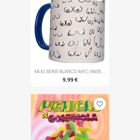
MUG SEINS BLANCS AVEC ANSE...
9,99 €
favorite_border