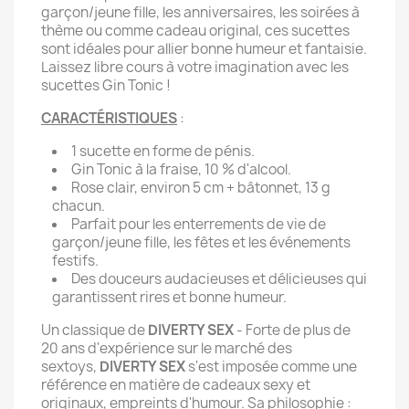
garçon/jeune fille, les anniversaires, les soirées à
thème ou comme cadeau original, ces sucettes
sont idéales pour allier bonne humeur et fantaisie.
Laissez libre cours à votre imagination avec les
sucettes Gin Tonic !
CARACTÉRISTIQUES
:
1 sucette en forme de pénis.
Gin Tonic à la fraise, 10 % d'alcool.
Rose clair, environ 5 cm + bâtonnet, 13 g
chacun.
Parfait pour les enterrements de vie de
garçon/jeune fille, les fêtes et les événements
festifs.
Des douceurs audacieuses et délicieuses qui
garantissent rires et bonne humeur.
Un classique de
DIVERTY SEX
- Forte de plus de
20 ans d'expérience sur le marché des
sextoys,
DIVERTY SEX
s'est imposée comme une
référence en matière de cadeaux sexy et
originaux, empreints d'humour. Sa philosophie :