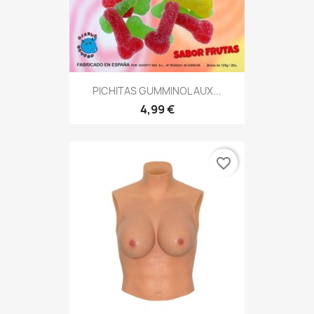
PICHITAS GUMMINOL AUX...
4,99 €
favorite_border