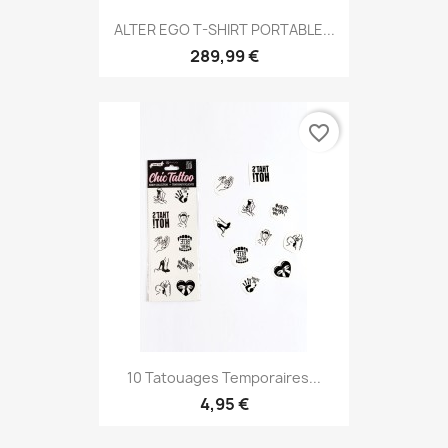
ALTER EGO T-SHIRT PORTABLE...
289,99 €
favorite_border
10 Tatouages Temporaires...
4,95 €