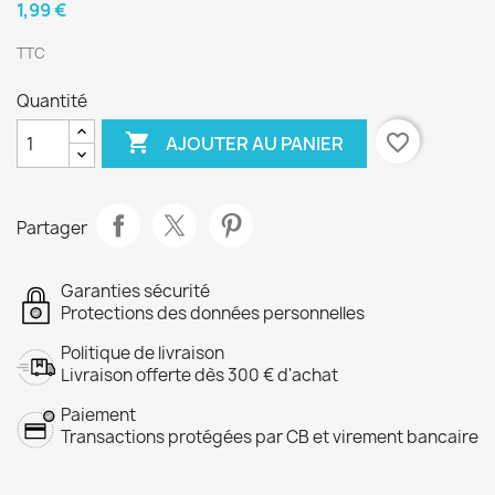
1,99 €
TTC
Quantité

favorite_border
AJOUTER AU PANIER
Partager
Garanties sécurité
Protections des données personnelles
Politique de livraison
Livraison offerte dès 300 € d'achat
Paiement
Transactions protégées par CB et virement bancaire