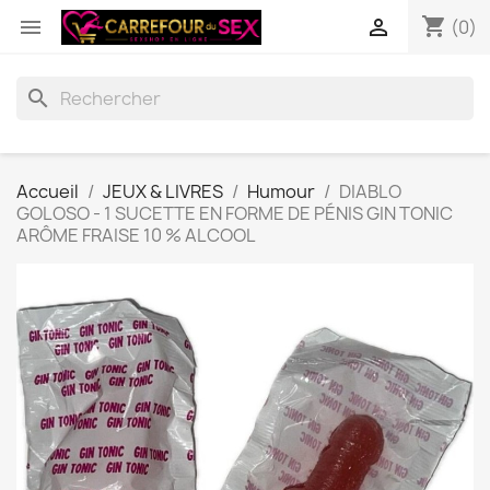
shopping_cart


(0)
search
Accueil
JEUX & LIVRES
Humour
DIABLO
GOLOSO - 1 SUCETTE EN FORME DE PÉNIS GIN TONIC
ARÔME FRAISE 10 % ALCOOL