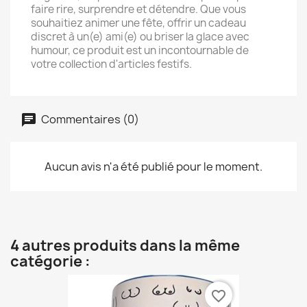
faire rire, surprendre et détendre. Que vous
souhaitiez animer une fête, offrir un cadeau
discret à un(e) ami(e) ou briser la glace avec
humour, ce produit est un incontournable de
votre collection d'articles festifs.
Commentaires (0)
Aucun avis n'a été publié pour le moment.
4 autres produits dans la même
catégorie :
favorite_border