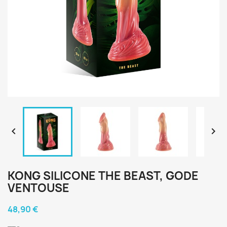


KONG SILICONE THE BEAST, GODE
VENTOUSE
48,90 €