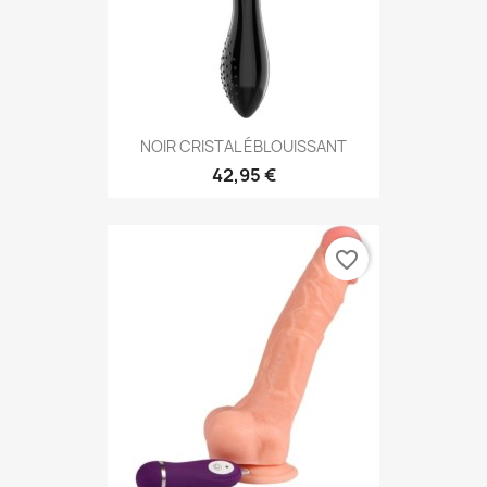
NOIR CRISTAL ÉBLOUISSANT
42,95 €
favorite_border