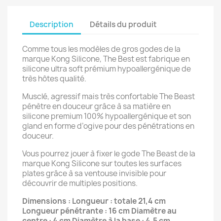
Description
Détails du produit
Comme tous les modèles de gros godes de la
marque Kong Silicone, The Best est fabrique en
silicone ultra soft prémium hypoallergénique de
très hôtes qualité.
Musclé, agressif mais très confortable The Beast
pénètre en douceur grâce à sa matière en
silicone premium 100% hypoallergénique et son
gland en forme d’ogive pour des pénétrations en
douceur.
Vous pourrez jouer à fixer le gode The Beast de la
marque Kong Silicone sur toutes les surfaces
plates grâce à sa ventouse invisible pour
découvrir de multiples positions.
Dimensions : Longueur : totale 21,4 cm
Longueur pénétrante : 16 cm Diamètre au
centre : 4 cm Diamètre à la base : 4,5 cm