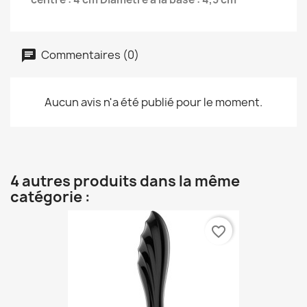
Commentaires (0)
Aucun avis n'a été publié pour le moment.
4 autres produits dans la même
catégorie :
favorite_border