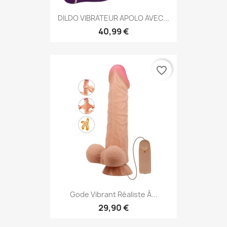
DILDO VIBRATEUR APOLO AVEC...
40,99 €
favorite_border
Gode Vibrant Réaliste À...
29,90 €