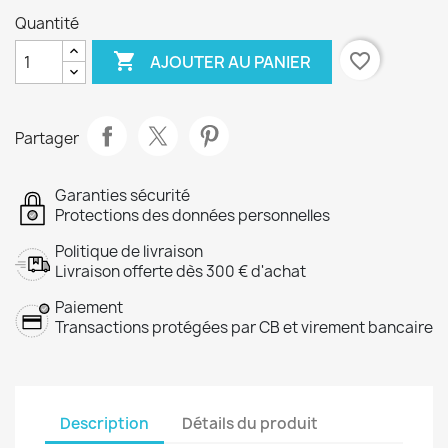
Quantité

favorite_border
AJOUTER AU PANIER
Partager
Garanties sécurité
Protections des données personnelles
Politique de livraison
Livraison offerte dès 300 € d'achat
Paiement
Transactions protégées par CB et virement bancaire
Description
Détails du produit