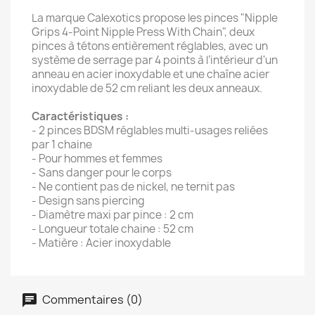
La marque Calexotics propose les pinces "Nipple
Grips 4-Point Nipple Press With Chain", deux
pinces à tétons entièrement réglables, avec un
système de serrage par 4 points à l’intérieur d'un
anneau en acier inoxydable et une chaîne acier
inoxydable de 52 cm reliant les deux anneaux.
Caractéristiques :
- 2 pinces BDSM réglables multi-usages reliées
par 1 chaine
- Pour hommes et femmes
- Sans danger pour le corps
- Ne contient pas de nickel, ne ternit pas
- Design sans piercing
- Diamètre maxi par pince : 2 cm
- Longueur totale chaine : 52 cm
- Matière : Acier inoxydable
Commentaires (0)