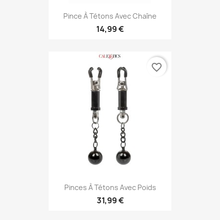
Pince À Tétons Avec Chaîne
14,99 €
favorite_border
Pinces À Tétons Avec Poids
31,99 €