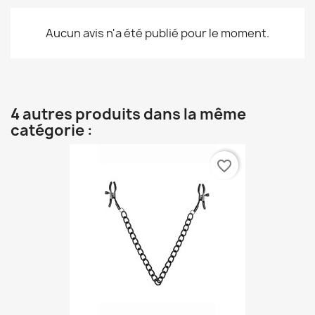
Aucun avis n'a été publié pour le moment.
4 autres produits dans la même
catégorie :
favorite_border