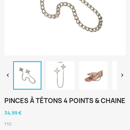


PINCES À TÉTONS 4 POINTS & CHAINE
34,99 €
TTC