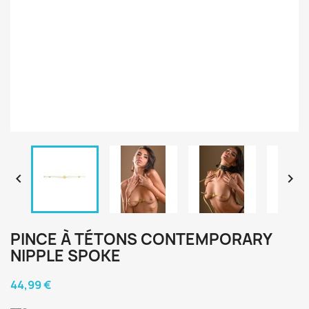


PINCE À TÉTONS CONTEMPORARY
NIPPLE SPOKE
44,99 €