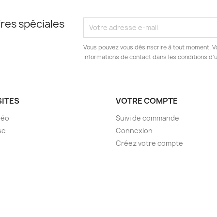
res spéciales
Vous pouvez vous désinscrire à tout moment. V
informations de contact dans les conditions d'ut
SITES
VOTRE COMPTE
déo
Suivi de commande
se
Connexion
Créez votre compte