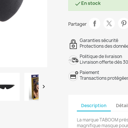
En stock

Partager
Garanties sécurité
Protections des donnée
Politique de livraison
Livraison offerte dès 3
Paiement
Transactions protégées

Description
Détai
La marque TABOOM présen
magnifique masque pour b