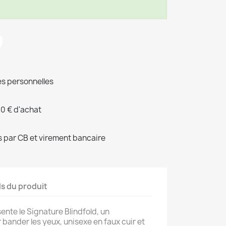
s personnelles
00 € d'achat
 par CB et virement bancaire
ls du produit
te le Signature Blindfold, un
ander les yeux, unisexe en faux cuir et