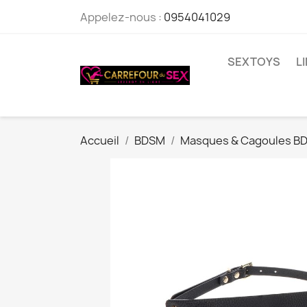
Appelez-nous :
0954041029
SEXTOYS
L
Accueil
BDSM
Masques & Cagoules B