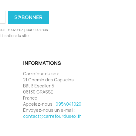
ous trouverez pour cela nos
ilisation du site.
INFORMATIONS
Carrefour du sex
21 Chemin des Capucins
Bât 3 Escalier 5
06130 GRASSE
France
Appelez-nous :
0954041029
Envoyez-nous un e-mail :
contact@carrefourdusex.fr