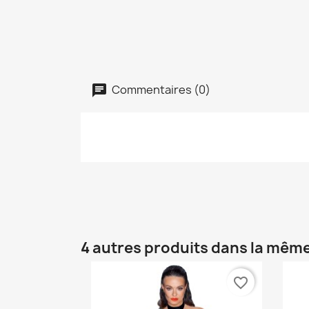
Commentaires (0)
4 autres produits dans la même
favorite_border