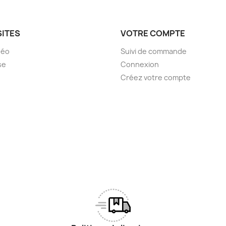
SITES
VOTRE COMPTE
déo
Suivi de commande
se
Connexion
Créez votre compte