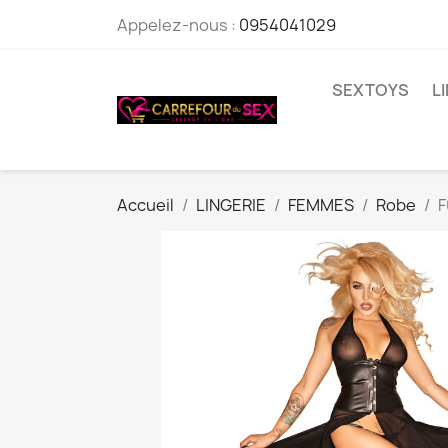
Appelez-nous :
0954041029
SEXTOYS
L
Accueil
LINGERIE
FEMMES
Robe
F