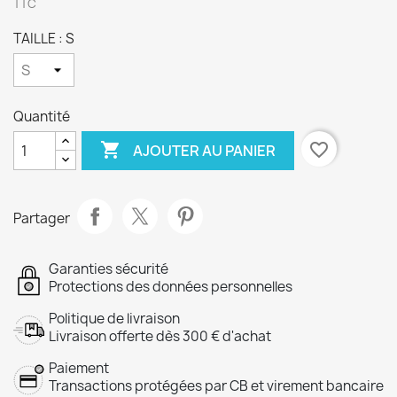
TTC
TAILLE : S
Quantité

favorite_border
AJOUTER AU PANIER
Partager
Garanties sécurité
Protections des données personnelles
Politique de livraison
Livraison offerte dès 300 € d'achat
Paiement
Transactions protégées par CB et virement bancaire