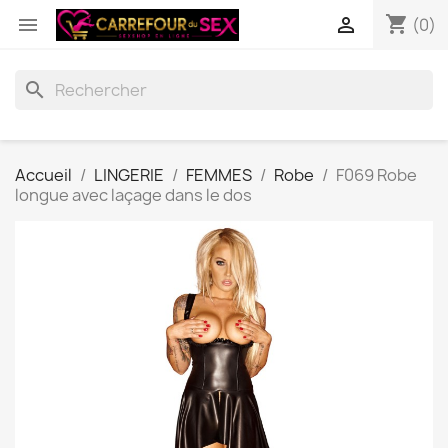
shopping_cart


(0)
search
Accueil
LINGERIE
FEMMES
Robe
F069 Robe
longue avec laçage dans le dos