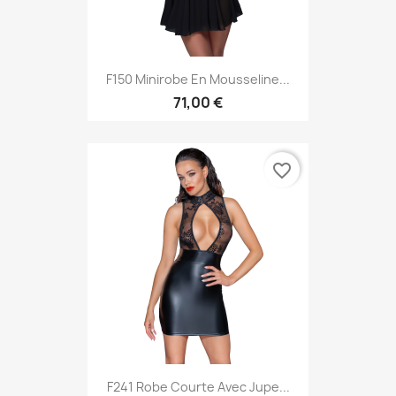
F150 Minirobe En Mousseline...
71,00 €
favorite_border
F241 Robe Courte Avec Jupe...