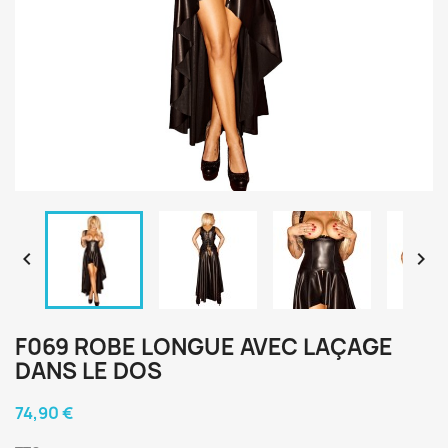


F069 ROBE LONGUE AVEC LAÇAGE
DANS LE DOS
74,90 €