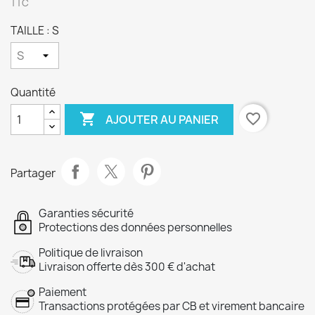
TTC
TAILLE : S
Quantité

favorite_border
AJOUTER AU PANIER
Partager
Garanties sécurité
Protections des données personnelles
Politique de livraison
Livraison offerte dès 300 € d'achat
Paiement
Transactions protégées par CB et virement bancaire