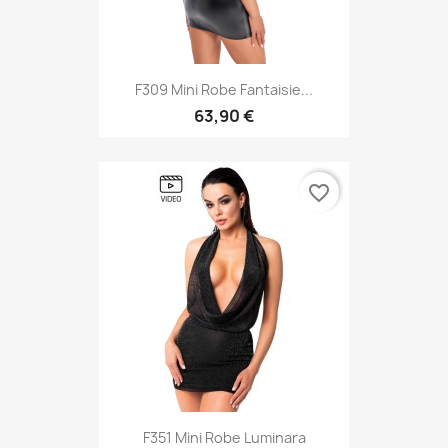
F309 Mini Robe Fantaisie...
63,90 €
favorite_border
F351 Mini Robe Luminara