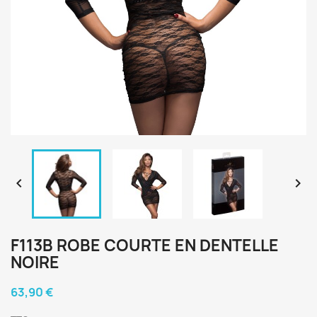


F113B ROBE COURTE EN DENTELLE
NOIRE
63,90 €