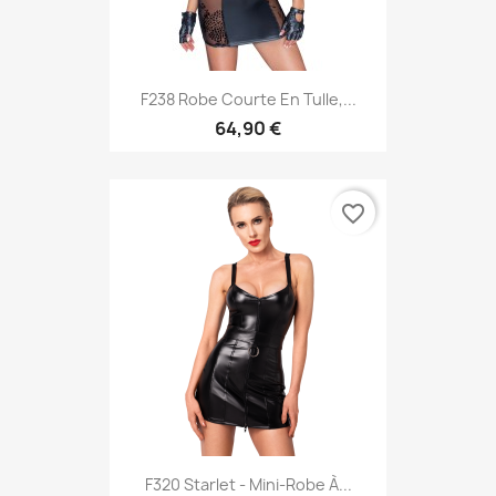
F238 Robe Courte En Tulle,...
64,90 €
favorite_border
F320 Starlet - Mini-Robe À...