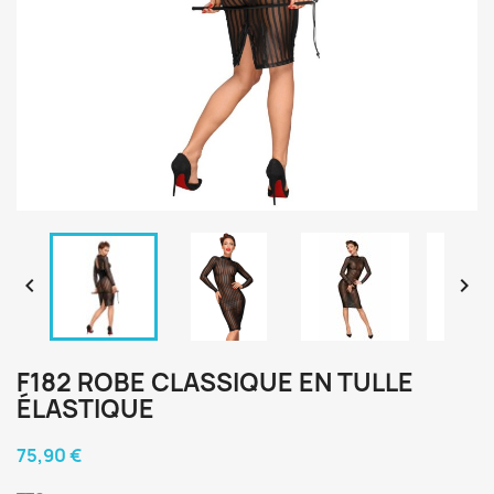


F182 ROBE CLASSIQUE EN TULLE
ÉLASTIQUE
75,90 €