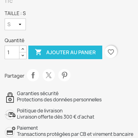
TTC
TAILLE : S
Quantité

favorite_border
AJOUTER AU PANIER
Partager
Garanties sécurité
Protections des données personnelles
Politique de livraison
Livraison offerte dès 300 € d'achat
Paiement
Transactions protégées par CB et virement bancaire