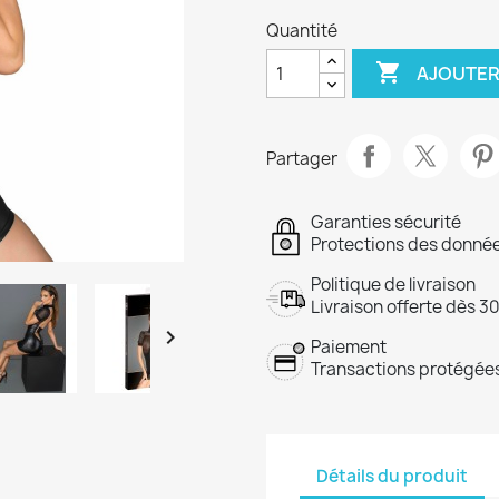
Quantité

AJOUTER
Partager
Garanties sécurité
Protections des donnée
Politique de livraison
Livraison offerte dès 3

Paiement
Transactions protégées
Détails du produit