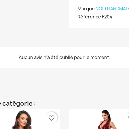
Marque
NOIR HANDMAD
Référence
F204
Aucun avis n'a été publié pour le moment.
 catégorie :
favorite_border
fa