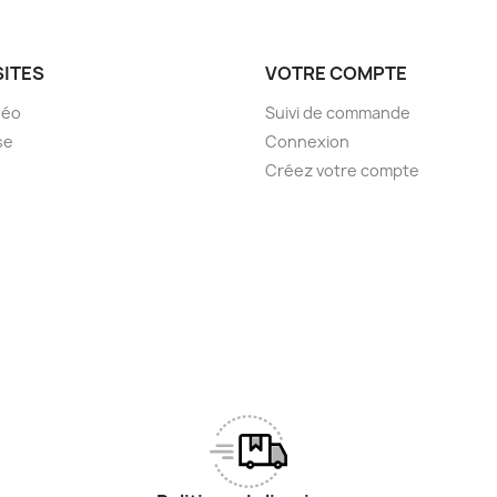
SITES
VOTRE COMPTE
déo
Suivi de commande
se
Connexion
Créez votre compte