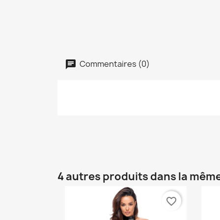
Commentaires (0)
4 autres produits dans la même
favorite_border