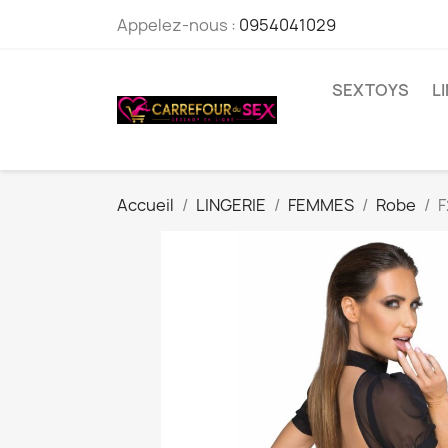
Appelez-nous :
0954041029
SEXTOYS
L
Accueil
LINGERIE
FEMMES
Robe
F