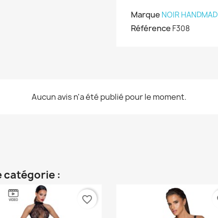
Marque
NOIR HANDMAD
Référence
F308
Aucun avis n'a été publié pour le moment.
 catégorie :
favorite_border
fa