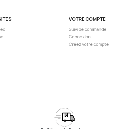
SITES
VOTRE COMPTE
déo
Suivi de commande
se
Connexion
Créez votre compte