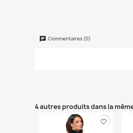
Commentaires (0)
4 autres produits dans la même
favorite_border