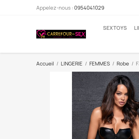
Appelez-nous :
0954041029
SEXTOYS
L
Accueil
LINGERIE
FEMMES
Robe
F