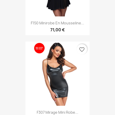
F150 Minirobe En Mousseline...
71,00 €
favorite_border
F307 Mirage Mini Robe...