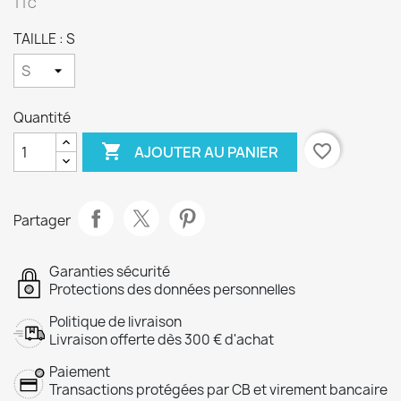
TTC
TAILLE : S
Quantité

favorite_border
AJOUTER AU PANIER
Partager
Garanties sécurité
Protections des données personnelles
Politique de livraison
Livraison offerte dès 300 € d'achat
Paiement
Transactions protégées par CB et virement bancaire